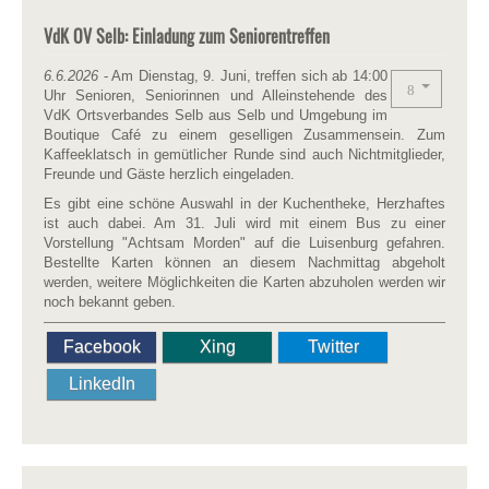
VdK OV Selb: Einladung zum Seniorentreffen
6.6.2026
- Am Dienstag, 9. Juni, treffen sich ab 14:00
Uhr Senioren, Seniorinnen und Alleinstehende des
VdK Ortsverbandes Selb aus Selb und Umgebung im
Boutique Café zu einem geselligen Zusammensein. Zum
Kaffeeklatsch in gemütlicher Runde sind auch Nichtmitglieder,
Freunde und Gäste herzlich eingeladen.
Es gibt eine schöne Auswahl in der Kuchentheke, Herzhaftes
ist auch dabei. Am 31. Juli wird mit einem Bus zu einer
Vorstellung "Achtsam Morden" auf die Luisenburg gefahren.
Bestellte Karten können an diesem Nachmittag abgeholt
werden, weitere Möglichkeiten die Karten abzuholen werden wir
noch bekannt geben.
Facebook
Xing
Twitter
LinkedIn