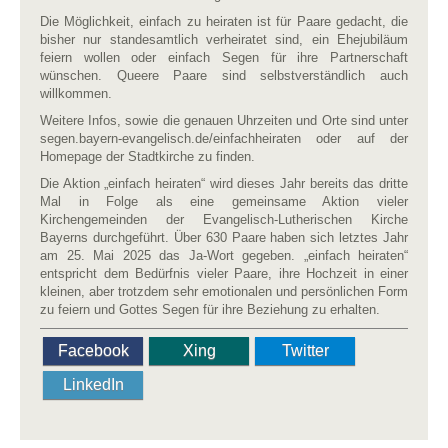
Die Möglichkeit, einfach zu heiraten ist für Paare gedacht, die
bisher nur standesamtlich verheiratet sind, ein Ehejubiläum
feiern wollen oder einfach Segen für ihre Partnerschaft
wünschen. Queere Paare sind selbstverständlich auch
willkommen.
Weitere Infos, sowie die genauen Uhrzeiten und Orte sind unter
segen.bayern-evangelisch.de/einfachheiraten oder auf der
Homepage der Stadtkirche zu finden.
Die Aktion „einfach heiraten“ wird dieses Jahr bereits das dritte
Mal in Folge als eine gemeinsame Aktion vieler
Kirchengemeinden der Evangelisch-Lutherischen Kirche
Bayerns durchgeführt. Über 630 Paare haben sich letztes Jahr
am 25. Mai 2025 das Ja-Wort gegeben. „einfach heiraten“
entspricht dem Bedürfnis vieler Paare, ihre Hochzeit in einer
kleinen, aber trotzdem sehr emotionalen und persönlichen Form
zu feiern und Gottes Segen für ihre Beziehung zu erhalten.
Facebook
Xing
Twitter
LinkedIn