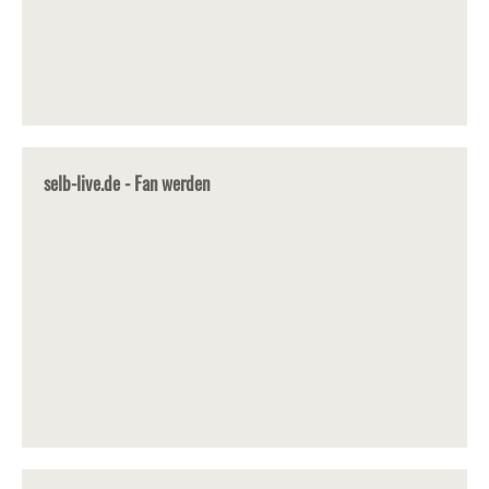
selb-live.de - Fan werden