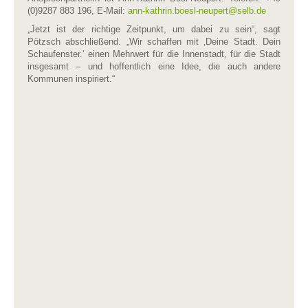
(0)9287 883 196, E-Mail:
ann-kathrin.boesl-neupert​
@
​selb.de
„Jetzt ist der richtige Zeitpunkt, um dabei zu sein“, sagt
Pötzsch abschließend. „Wir schaffen mit ‚Deine Stadt. Dein
Schaufenster.‘ einen Mehrwert für die Innenstadt, für die Stadt
insgesamt – und hoffentlich eine Idee, die auch andere
Kommunen inspiriert.“