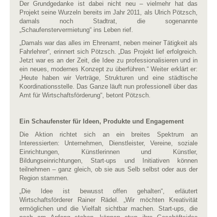
Der Grundgedanke ist dabei nicht neu – vielmehr hat das
Projekt seine Wurzeln bereits im Jahr 2011, als Ulrich Pötzsch,
damals noch Stadtrat, die sogenannte
„Schaufenstervermietung“ ins Leben rief.
„Damals war das alles im Ehrenamt, neben meiner Tätigkeit als
Fahrlehrer“, erinnert sich Pötzsch. „Das Projekt lief erfolgreich.
Jetzt war es an der Zeit, die Idee zu professionalisieren und in
ein neues, modernes Konzept zu überführen.“ Weiter erklärt er:
„Heute haben wir Verträge, Strukturen und eine städtische
Koordinationsstelle. Das Ganze läuft nun professionell über das
Amt für Wirtschaftsförderung“, betont Pötzsch.
Ein Schaufenster für Ideen, Produkte und Engagement
Die Aktion richtet sich an ein breites Spektrum an
Interessierten: Unternehmen, Dienstleister, Vereine, soziale
Einrichtungen, Künstlerinnen und Künstler,
Bildungseinrichtungen, Start-ups und Initiativen können
teilnehmen – ganz gleich, ob sie aus Selb selbst oder aus der
Region stammen.
„Die Idee ist bewusst offen gehalten“, erläutert
Wirtschaftsförderer Rainer Rädel. „Wir möchten Kreativität
ermöglichen und die Vielfalt sichtbar machen. Start-ups, die