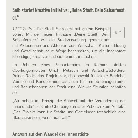
Selb startet kreative Initiative: „Deine Stadt. Dein Schaufenst
er.“
12.11.2025
- Die Stadt Selb geht mit gutem Beispiel
voran: Mit der neuen Initiative „Deine Stadt. Dein
Schaufenster.“ will die Stadtverwaltung gemeinsam
mit Akteurinnen und Akteuren aus Wirtschaft, Kultur, Bildung
und Gesellschaft neue Wege beschreiten, um die Innenstadt
lebendiger, kreativer und sichtbarer zu machen.
Im Rahmen eines Pressetermins im Rathaus stellten
Oberbürgermeister Ulrich Pötzsch und Wirtschaftsförderer
Rainer Rädel das Projekt vor, das sowohl für lokale Betriebe,
Vereine und Künstlerinnen als auch für Immobilieneigentümer
und Besucherinnen der Stadt eine Win-win-Situation schaffen
soll.
„Wir haben im Prinzip die Antwort auf die Veränderung der
Innenstädte“, erklärte Oberbürgermeister Pötzsch zum Auftakt.
„Das Projekt kann für Städte und Gemeinden tatsächlich eine
Blaupause sein, wenn man will.“
Antwort auf den Wandel der Innenstädte