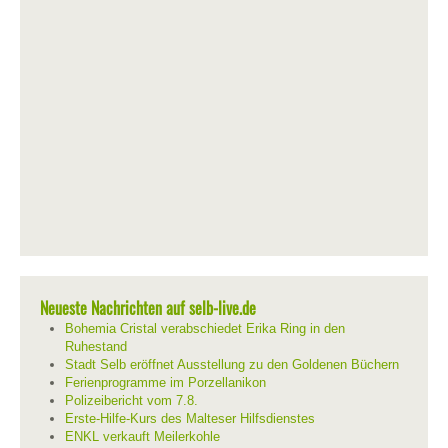
Neueste Nachrichten auf selb-live.de
Bohemia Cristal verabschiedet Erika Ring in den
Ruhestand
Stadt Selb eröffnet Ausstellung zu den Goldenen Büchern
Ferienprogramme im Porzellanikon
Polizeibericht vom 7.8.
Erste-Hilfe-Kurs des Malteser Hilfsdienstes
ENKL verkauft Meilerkohle