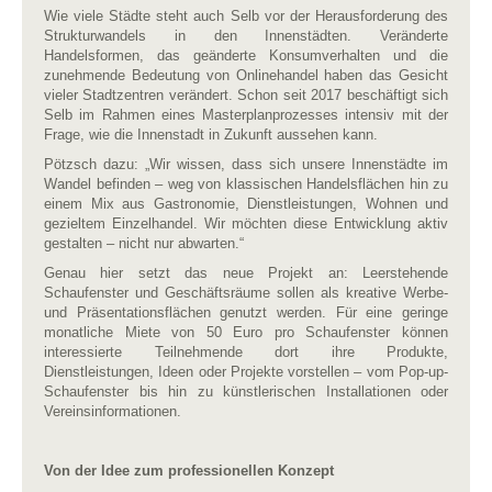
Wie viele Städte steht auch Selb vor der Herausforderung des
Strukturwandels in den Innenstädten. Veränderte
Handelsformen, das geänderte Konsumverhalten und die
zunehmende Bedeutung von Onlinehandel haben das Gesicht
vieler Stadtzentren verändert. Schon seit 2017 beschäftigt sich
Selb im Rahmen eines Masterplanprozesses intensiv mit der
Frage, wie die Innenstadt in Zukunft aussehen kann.
Pötzsch dazu: „Wir wissen, dass sich unsere Innenstädte im
Wandel befinden – weg von klassischen Handelsflächen hin zu
einem Mix aus Gastronomie, Dienstleistungen, Wohnen und
gezieltem Einzelhandel. Wir möchten diese Entwicklung aktiv
gestalten – nicht nur abwarten.“
Genau hier setzt das neue Projekt an: Leerstehende
Schaufenster und Geschäftsräume sollen als kreative Werbe-
und Präsentationsflächen genutzt werden. Für eine geringe
monatliche Miete von 50 Euro pro Schaufenster können
interessierte Teilnehmende dort ihre Produkte,
Dienstleistungen, Ideen oder Projekte vorstellen – vom Pop-up-
Schaufenster bis hin zu künstlerischen Installationen oder
Vereinsinformationen.
Von der Idee zum professionellen Konzept