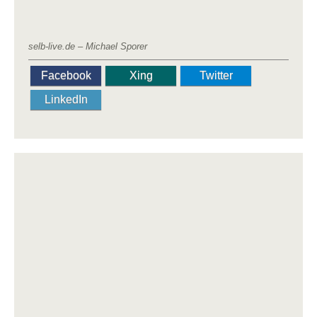
selb-live.de – Michael Sporer
Facebook
Xing
Twitter
LinkedIn