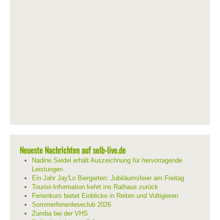
Neueste Nachrichten auf selb-live.de
Nadine Seidel erhält Auszeichnung für hervorragende
Leistungen
Ein Jahr Jay'Lo Biergarten: Jubiläumsfeier am Freitag
Tourist-Information kehrt ins Rathaus zurück
Ferienkurs bietet Einblicke in Reiten und Voltigieren
Sommerferienleseclub 2026
Zumba bei der VHS