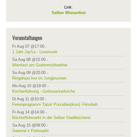
Link:
Selber Wiesenfest
Veranstaltungen
Fr Aug 07 @17:00
-
1 Jahr Jay'Lo - Livemusik
Sa Aug 08 @15:00
-
Weinfest am Grafenmühlweiher
So Aug 09 @20:00
-
Ringelspü live im Jungbrunnen
Mo Aug 10 @19:00
-
Kirchenführung - Gottesackerkirche
Di Aug 11 @10:00
-
Ferienprogramm Tatort Porzellan(ikon): Filmdreh
Fr Aug 14 @14:00
-
Bücherflohmarkt in der Selber Stadtbücherei
Sa Aug 15 @09:00
-
Swenne´s Flohmarkt