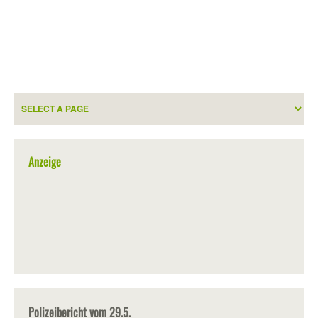
Anzeige
Polizeibericht vom 29.5.