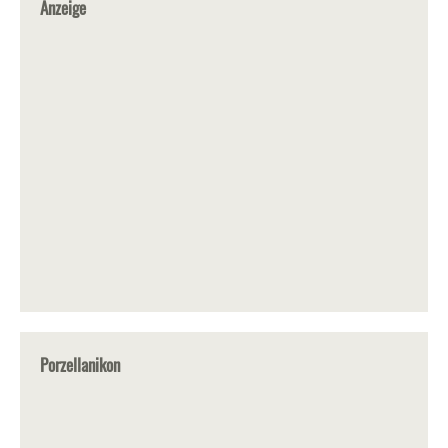
Anzeige
Porzellanikon