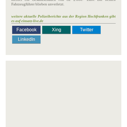
Fahrzeugführer blieben unverletzt.
weitere aktuelle Polizeiberichte aus der Region Hochfranken gibt
es auf einsatz-live.de
Facebook
Xing
Twitter
LinkedIn