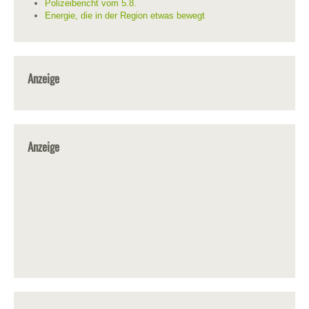
Polizeibericht vom 5.8.
Energie, die in der Region etwas bewegt
Anzeige
Anzeige