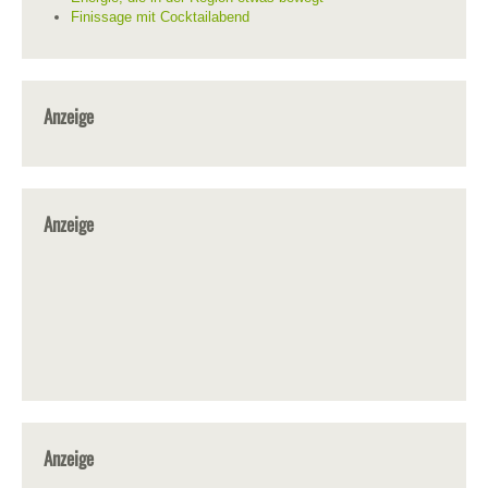
Finissage mit Cocktailabend
Anzeige
Anzeige
Anzeige