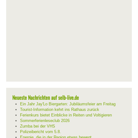
Neueste Nachrichten auf selb-live.de
Ein Jahr Jay'Lo Biergarten: Jubiläumsfeier am Freitag
Tourist-Information kehrt ins Rathaus zurück
Ferienkurs bietet Einblicke in Reiten und Voltigieren
Sommerferienleseclub 2026
Zumba bei der VHS
Polizeibericht vom 5.8.
Energie, die in der Region etwas bewegt