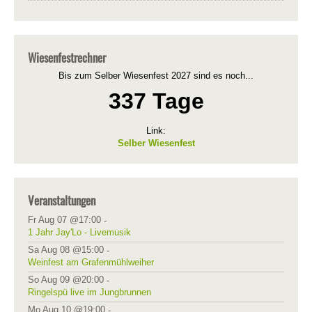
Wiesenfestrechner
Bis zum Selber Wiesenfest 2027 sind es noch...
337 Tage
Link:
Selber Wiesenfest
Veranstaltungen
Fr Aug 07 @17:00
-
1 Jahr Jay'Lo - Livemusik
Sa Aug 08 @15:00
-
Weinfest am Grafenmühlweiher
So Aug 09 @20:00
-
Ringelspü live im Jungbrunnen
Mo Aug 10 @19:00
-