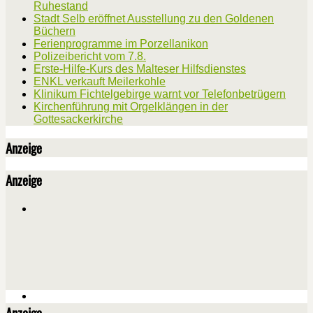
Ruhestand
Stadt Selb eröffnet Ausstellung zu den Goldenen
Büchern
Ferienprogramme im Porzellanikon
Polizeibericht vom 7.8.
Erste-Hilfe-Kurs des Malteser Hilfsdienstes
ENKL verkauft Meilerkohle
Klinikum Fichtelgebirge warnt vor Telefonbetrügern
Kirchenführung mit Orgelklängen in der
Gottesackerkirche
Anzeige
Anzeige
Anzeige