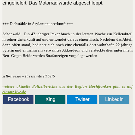
eingeliefert. Das Motorrad wurde abgeschleppt.
+++ Diebstähle in Asylantenunterkunft +++
Schönwald - Ein 42-jähriger Iraker brach in der letzten Woche ein Kellerabteil
in seiner Unterkunft auf und entwendet daraus einen Tisch. Nachdem das Abteil
dann offen stand, bediente sich noch eine ebenfalls dort wohnhafte 22-jährige
Syrerin und entnahm ein verwahrtes Akkordeon und versteckte dies unter ihrem
Bett. Gegen Beide werden Strafanzeigen vorgelegt werden.
selb-live.de – Presseinfo PI Selb
weitere aktuelle Polizeiberichte aus der Region Hochfranken gibt es auf
einsatz-live.de
Facebook
Xing
Twitter
LinkedIn