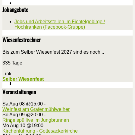
Jobangebote
Jobs und Arbeitsstellen im Fichtelgebirge /
Hochfranken (Facebook-Gruppe)
Wiesenfestrechner
Bis zum Selber Wiesenfest 2027 sind es noch...
335 Tage
Link:
Selber Wiesenfest
Veranstaltungen
Sa Aug 08 @15:00
-
Weinfest am Grafenmühlweiher
So Aug 09 @20:00
-
Ringelspü live im Jungbrunnen
Mo Aug 10 @19:00
-
Kirchenführung - Gottesackerkirche