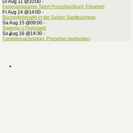
Di Aug 11 @10:00
-
Ferienprogramm Tatort Porzellan(ikon): Filmdreh
Fr Aug 14 @14:00
-
Bücherflohmarkt in der Selber Stadtbücherei
Sa Aug 15 @09:00
-
Swenne´s Flohmarkt
So Aug 16 @14:30
-
Familiennachmittag: Porzellan bedrucken