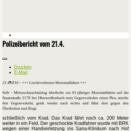
Polizeibericht vom 21.4.
Drucken
E-Mail
21.4.2016
– +++ Leichtverletzter Motorradfahrer +++
Selb - Mittwochnachmittag überholte ein 61-jähriger Motorradfahrer auf der
Staatsstraße 2179 bei Oberweißenbach trotz Gegenverkehrs einen Pkw, streifte
den Gegenverkehr, gerät wieder nach rechts und fährt dort gegen den
Überholten und fliegt
schließlich vom Krad. Das Krad fährt noch ca. 200 Meter
weiter in ein Feld. Der geschockte Kradfahrer wurde mit BRK
wegen einer Handverletzung ins Sana-Klinikum nach Hof