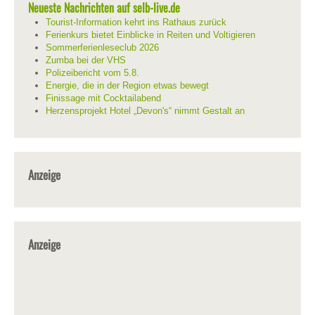
Neueste Nachrichten auf selb-live.de
Tourist-Information kehrt ins Rathaus zurück
Ferienkurs bietet Einblicke in Reiten und Voltigieren
Sommerferienleseclub 2026
Zumba bei der VHS
Polizeibericht vom 5.8.
Energie, die in der Region etwas bewegt
Finissage mit Cocktailabend
Herzensprojekt Hotel „Devon's“ nimmt Gestalt an
Anzeige
Anzeige