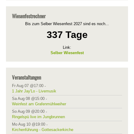
Wiesenfestrechner
Bis zum Selber Wiesenfest 2027 sind es noch...
337 Tage
Link:
Selber Wiesenfest
Veranstaltungen
Fr Aug 07 @17:00
-
1 Jahr Jay'Lo - Livemusik
Sa Aug 08 @15:00
-
Weinfest am Grafenmühlweiher
So Aug 09 @20:00
-
Ringelspü live im Jungbrunnen
Mo Aug 10 @19:00
-
Kirchenführung - Gottesackerkirche