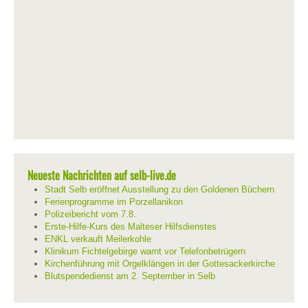
Neueste Nachrichten auf selb-live.de
Stadt Selb eröffnet Ausstellung zu den Goldenen Büchern
Ferienprogramme im Porzellanikon
Polizeibericht vom 7.8.
Erste-Hilfe-Kurs des Malteser Hilfsdienstes
ENKL verkauft Meilerkohle
Klinikum Fichtelgebirge warnt vor Telefonbetrügern
Kirchenführung mit Orgelklängen in der Gottesackerkirche
Blutspendedienst am 2. September in Selb