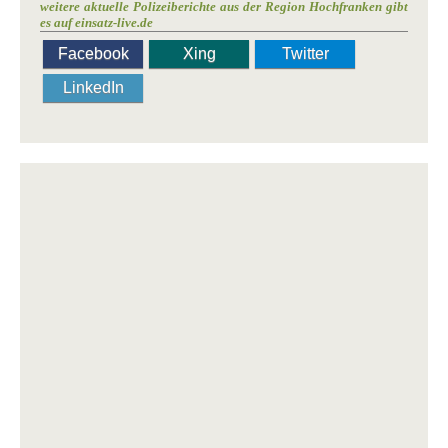
weitere aktuelle Polizeiberichte aus der Region Hochfranken gibt
es auf einsatz-live.de
Facebook
Xing
Twitter
LinkedIn