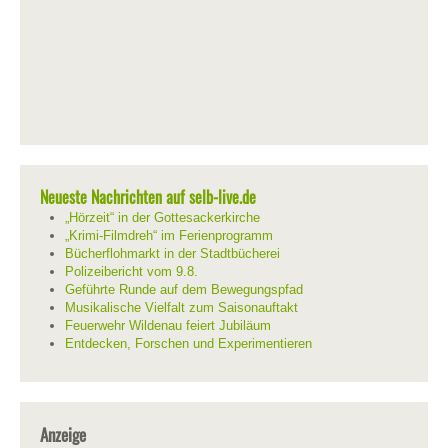
Neueste Nachrichten auf selb-live.de
„Hörzeit“ in der Gottesackerkirche
„Krimi-Filmdreh“ im Ferienprogramm
Bücherflohmarkt in der Stadtbücherei
Polizeibericht vom 9.8.
Geführte Runde auf dem Bewegungspfad
Musikalische Vielfalt zum Saisonauftakt
Feuerwehr Wildenau feiert Jubiläum
Entdecken, Forschen und Experimentieren
Anzeige