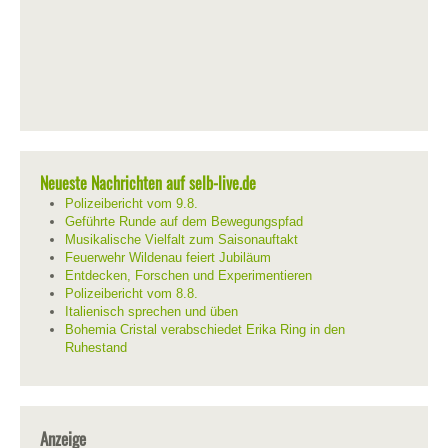
Neueste Nachrichten auf selb-live.de
Polizeibericht vom 9.8.
Geführte Runde auf dem Bewegungspfad
Musikalische Vielfalt zum Saisonauftakt
Feuerwehr Wildenau feiert Jubiläum
Entdecken, Forschen und Experimentieren
Polizeibericht vom 8.8.
Italienisch sprechen und üben
Bohemia Cristal verabschiedet Erika Ring in den
Ruhestand
Anzeige