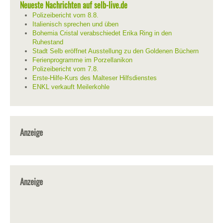
Neueste Nachrichten auf selb-live.de
Polizeibericht vom 8.8.
Italienisch sprechen und üben
Bohemia Cristal verabschiedet Erika Ring in den
Ruhestand
Stadt Selb eröffnet Ausstellung zu den Goldenen Büchern
Ferienprogramme im Porzellanikon
Polizeibericht vom 7.8.
Erste-Hilfe-Kurs des Malteser Hilfsdienstes
ENKL verkauft Meilerkohle
Anzeige
Anzeige