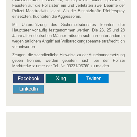
Fäusten auf die Polizisten ein und verletzten zwei Beamte der
Polizei Marktredwitz leicht. Als die Einsatzkräfte Pfefferspray
einsetzten, flüchteten die Aggressoren.
Mit Unterstützung des Sicherheitsdienstes konnten drei
Haupttäter vorläufig festgenommen werden. Die 23, 25 und 28
Jahre alten deutschen Männer müssen sich nun unter anderem
wegen tätlichem Angriff auf Vollstreckungsbeamte strafrechtlich
verantworten.
Zeugen, die sachdienliche Hinweise zu der Auseinandersetzung
geben können, werden gebeten, sich bei der Polizei
Marktredwitz unter der Tel.-Nr. 09231/96760 zu melden.
Facebook
Xing
Twitter
LinkedIn