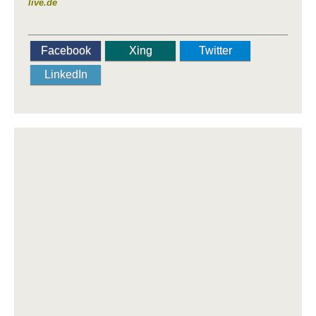
live.de
Facebook
Xing
Twitter
LinkedIn