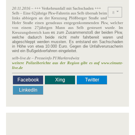
20.11.2016
– +++ Verkehrsunfall mit Sachschaden +++
Selb – Eine 62jährige Pkw-Fahrerin aus Selb übersah beim
links abbiegen an der Kreuzung Plößberger Straße und
Hofer Straße einen geradeaus entgegenkommenden Pkw, welcher
von einem 27jährigen Mann aus Selb gesteuert wurde. Im
Kreuzungsbereich kam
es zum Zusammenstoß der beiden Pkw,
welche dadurch beide nicht mehr fahrbereit waren und
abgeschleppt werden mussten. Es entstand ein Sachschaden
in Höhe von etwa 10.000 Euro. Gegen die Unfallverursacherin
wird ein Bußgeldverfahren eingeleitet.
selb-live.de – Presseinfo PI Marktredwitz
weitere Polizeiberichte aus der Region gibt es auf www.einsatz-
live.de
Facebook
Xing
Twitter
LinkedIn