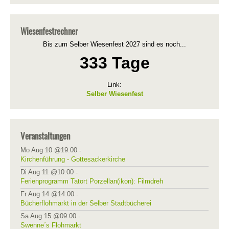
Wiesenfestrechner
Bis zum Selber Wiesenfest 2027 sind es noch...
333 Tage
Link:
Selber Wiesenfest
Veranstaltungen
Mo Aug 10 @19:00
-
Kirchenführung - Gottesackerkirche
Di Aug 11 @10:00
-
Ferienprogramm Tatort Porzellan(ikon): Filmdreh
Fr Aug 14 @14:00
-
Bücherflohmarkt in der Selber Stadtbücherei
Sa Aug 15 @09:00
-
Swenne´s Flohmarkt