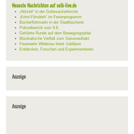
Neueste Nachrichten auf selb-live.de
„Hörzeit“ in der Gottesackerkirche
„Krimi-Filmdreh“ im Ferienprogramm
Bücherflohmarkt in der Stadtbücherei
Polizeibericht vom 9.8.
Geführte Runde auf dem Bewegungspfad
Musikalische Vielfalt zum Saisonauftakt
Feuerwehr Wildenau feiert Jubiläum
Entdecken, Forschen und Experimentieren
Anzeige
Anzeige