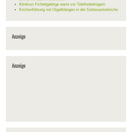
Klinikum Fichtelgebirge warnt vor Telefonbetrügern
Kirchenführung mit Orgelklängen in der Gottesackerkirche
Anzeige
Anzeige