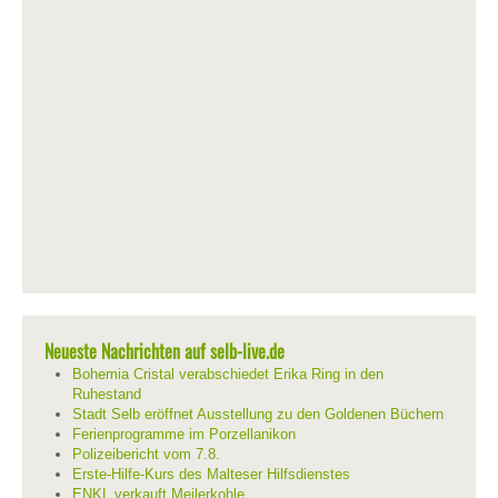
Neueste Nachrichten auf selb-live.de
Bohemia Cristal verabschiedet Erika Ring in den
Ruhestand
Stadt Selb eröffnet Ausstellung zu den Goldenen Büchern
Ferienprogramme im Porzellanikon
Polizeibericht vom 7.8.
Erste-Hilfe-Kurs des Malteser Hilfsdienstes
ENKL verkauft Meilerkohle