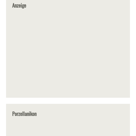
Anzeige
Porzellanikon