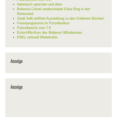
Italienisch sprechen und üben
Bohemia Cristal verabschiedet Erika Ring in den
Ruhestand
Stadt Selb eröffnet Ausstellung zu den Goldenen Büchern
Ferienprogramme im Porzellanikon
Polizeibericht vom 7.8.
Erste-Hilfe-Kurs des Malteser Hilfsdienstes
ENKL verkauft Meilerkohle
Anzeige
Anzeige