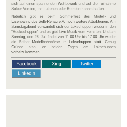
sich auf einen spannenden Wettbewerb und auf die Teilnahme
Selber Vereine, Institutionen oder Betriebsmannschaften.
Natürlich gibt es beim Sommerfest des Modell- und
Eisenbahnclubs Selb-Rehau e.V. noch weitere Attraktionen. Am
Samstagabend verwandelt sich der Lokschuppen wieder in den
"Rockschuppen" und es gibt Live-Musik vom Feinsten. Und am
Sonntag, den 26. Juli findet von 11:00 Uhr bis 17:00 Uhr wieder
die Selber Modellbahnbörse im Lokschuppen statt. Genug
Gründe also, an beiden Tagen am Lokschuppen
vorbeizukommen.
Facebook
Xing
Twitter
LinkedIn