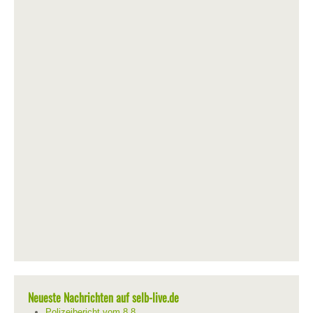
Neueste Nachrichten auf selb-live.de
Polizeibericht vom 8.8.