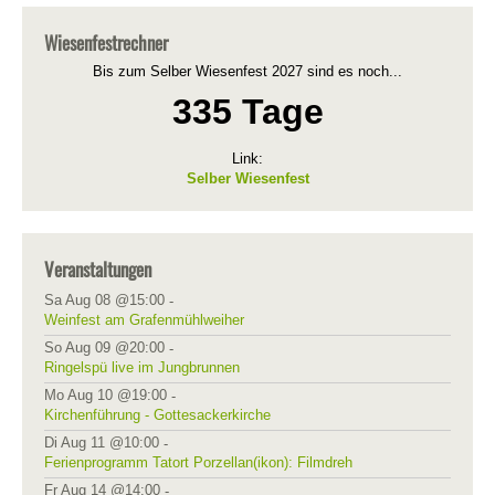
Wiesenfestrechner
Bis zum Selber Wiesenfest 2027 sind es noch...
335 Tage
Link:
Selber Wiesenfest
Veranstaltungen
Sa Aug 08 @15:00
-
Weinfest am Grafenmühlweiher
So Aug 09 @20:00
-
Ringelspü live im Jungbrunnen
Mo Aug 10 @19:00
-
Kirchenführung - Gottesackerkirche
Di Aug 11 @10:00
-
Ferienprogramm Tatort Porzellan(ikon): Filmdreh
Fr Aug 14 @14:00
-