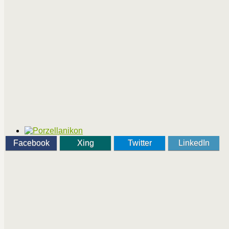
Facebook
Xing
Twitter
LinkedIn