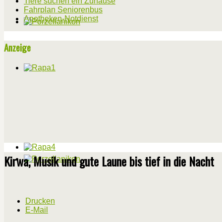
Tiere suchen ein Zuhause
Fahrplan Seniorenbus
Apotheken-Notdienst
Anzeige
Kirwa, Musik und gute Laune bis tief in die Nacht
Drucken
E-Mail