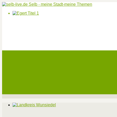
Start
Veranstaltungen
Theater-Tickets
Angebote
Werben
Pressemitteilung
Kontakt / Impressum / Datenschutz