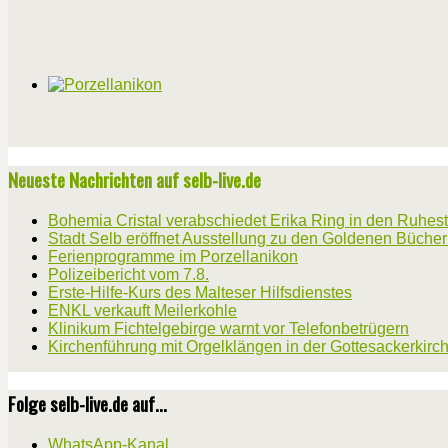
Neueste Nachrichten auf selb-live.de
Bohemia Cristal verabschiedet Erika Ring in den Ruhes
Stadt Selb eröffnet Ausstellung zu den Goldenen Büche
Ferienprogramme im Porzellanikon
Polizeibericht vom 7.8.
Erste-Hilfe-Kurs des Malteser Hilfsdienstes
ENKL verkauft Meilerkohle
Klinikum Fichtelgebirge warnt vor Telefonbetrügern
Kirchenführung mit Orgelklängen in der Gottesackerkirc
Folge selb-live.de auf...
WhatsApp-Kanal