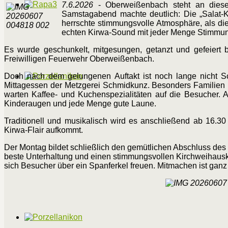
7.6.2026
- Oberweißenbach steht an dies
Samstagabend machte deutlich: Die „Salat-Kir
herrschte stimmungsvolle Atmosphäre, als di
echten Kirwa-Sound mit jeder Menge Stimmun
Es wurde geschunkelt, mitgesungen, getanzt und gefeiert b
Freiwilligen Feuerwehr Oberweißenbach.
Doch nach dem gelungenen Auftakt ist noch lange nicht Sc
Mittagessen der Metzgerei Schmidkunz. Besonders Familien u
warten Kaffee- und Kuchenspezialitäten auf die Besucher. 
Kinderaugen und jede Menge gute Laune.
Traditionell und musikalisch wird es anschließend ab 16.30
Kirwa-Flair aufkommt.
Der Montag bildet schließlich den gemütlichen Abschluss des
beste Unterhaltung und einen stimmungsvollen Kirchweihausk
sich Besucher über ein Spanferkel freuen. Mitmachen ist ganz e