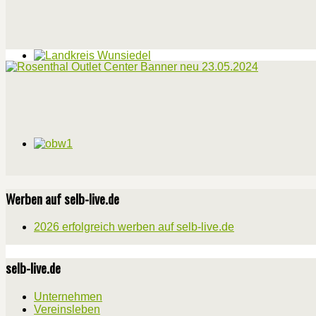
Werben auf selb-live.de
2026 erfolgreich werben auf selb-live.de
selb-live.de
Unternehmen
Vereinsleben