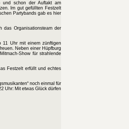
 und schon der Auftakt am
en. Im gut gefüllten Festzelt
schen Partybands gab es hier
ch das Organisationsteam der
b 11 Uhr mit einem zünftigen
freuen. Neben einer Hüpfburg
 Mitmach-Show für strahlende
s Festzelt erfüllt und echtes
gsmusikanten“ noch einmal für
2 Uhr: Mit etwas Glück dürfen