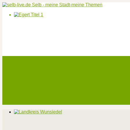
Start
Veranstaltungen
Theater-Tickets
Angebote
Werben
Pressemitteilung
Kontakt / Impressum / Datenschutz