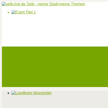
Start
Veranstaltungen
Theater-Tickets
Angebote
Werben
Pressemitteilung
Kontakt / Impressum / Datenschutz