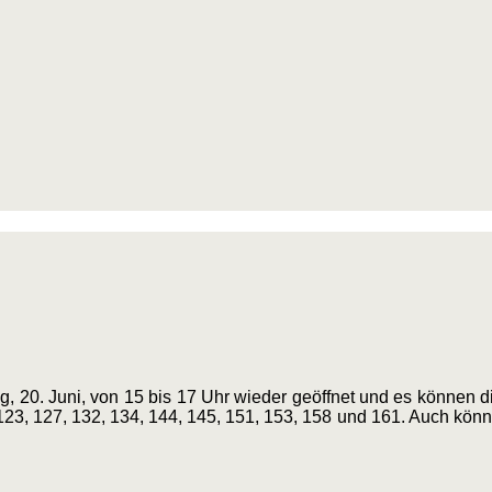
 20. Juni, von 15 bis 17 Uhr wieder geöffnet und es können 
123, 127, 132, 134, 144, 145, 151, 153, 158 und 161. Auch kön