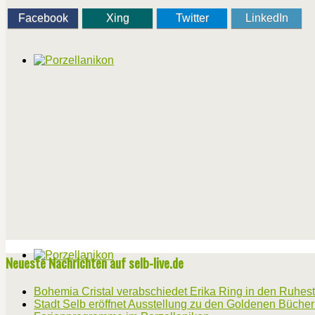
Facebook
Xing
Twitter
LinkedIn
Neueste Nachrichten auf selb-live.de
Bohemia Cristal verabschiedet Erika Ring in den Ruhes
Stadt Selb eröffnet Ausstellung zu den Goldenen Büche