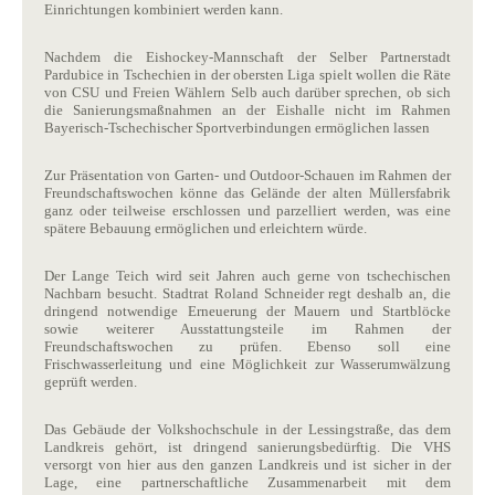
Einrichtungen kombiniert werden kann.
Nachdem die Eishockey-Mannschaft der Selber Partnerstadt
Pardubice in Tschechien in der obersten Liga spielt wollen die Räte
von CSU und Freien Wählern Selb auch darüber sprechen, ob sich
die Sanierungsmaßnahmen an der Eishalle nicht im Rahmen
Bayerisch-Tschechischer Sportverbindungen ermöglichen lassen
Zur Präsentation von Garten- und Outdoor-Schauen im Rahmen der
Freundschaftswochen könne das Gelände der alten Müllersfabrik
ganz oder teilweise erschlossen und parzelliert werden, was eine
spätere Bebauung ermöglichen und erleichtern würde.
Der Lange Teich wird seit Jahren auch gerne von tschechischen
Nachbarn besucht. Stadtrat Roland Schneider regt deshalb an, die
dringend
notwendige Erneuerung der Mauern und Startblöcke
sowie weiterer Ausstattungsteile im Rahmen der
Freundschaftswochen zu prüfen. Ebenso soll eine
Frischwasserleitung und eine Möglichkeit zur Wasserumwälzung
geprüft werden.
Das Gebäude der Volkshochschule in der Lessingstraße, das dem
Landkreis gehört, ist dringend sanierungsbedürftig. Die VHS
versorgt von hier aus den ganzen Landkreis und ist sicher in der
Lage, eine partnerschaftliche Zusammenarbeit mit dem