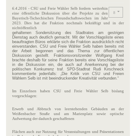
6.4.2016
- CSU und Freie Wähler Selb fordern weiterhin
eine öffentliche Diskussion über die Projekte zu den
Bayerisch-Tschechischen Freundschaftswochen im Jahr
2023. Dies hat die Fraktion nochmals bekräftigt und in der
nichtöffentlich
gehaltenen Sondersitzung des Stadtrates am gestrigen
Dienstag auch deutlich gemacht. Mit der Vorschlagsliste eines
beauftragten Büros erklärte sich die Fraktion ausdrücklich nicht
einverstanden. CSU und Freie Wähler Selb haben bereits mit
der Arbeit begonnen und das Thema zur öffentlichen
Diskussion gestellt. Fraktionsvorsitzender Wolfgang Kreil
brachte deshalb für seine Fraktion bereits eine Vorschlagsliste
in die Diskussion ein, die auch auf Anerkennung bei der
politischen Konkurrenz traf. SPD-Stadtrat Rudi Kirschneck
kommentierte jedenfalls: „Die Kritik von CSU und Freien
Wählern Selb ist mit beeindruckender Kreativität verbunden.“
Im Einzelnen haben CSU und Freie Wähler Selb bislang
vorgeschlagen:
Erwerb und Abbruch von leerstehenden Gebäuden an der
Weißenbacher Straße und am Marienplatz sowie optische
Aufwertung der dadurch geschaffenen
Flächen auch zur Nutzung für Veranstaltungen und Präsentationen