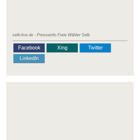
selb-live.de - Presseinfo Freie Wähler Selb
Facebook
Xing
Twitter
LinkedIn