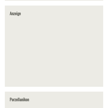
Anzeige
Porzellanikon