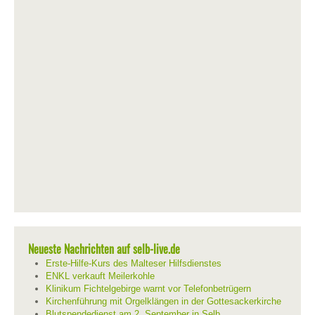
Neueste Nachrichten auf selb-live.de
Erste-Hilfe-Kurs des Malteser Hilfsdienstes
ENKL verkauft Meilerkohle
Klinikum Fichtelgebirge warnt vor Telefonbetrügern
Kirchenführung mit Orgelklängen in der Gottesackerkirche
Blutspendedienst am 2. September in Selb