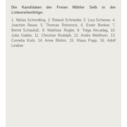
Die Kandidaten der Freien Wähler Selb in der
Listenreihenfolge:
1. Niklas Schmidling, 2. Roland Schneider, 3. Lisa Schiener, 4.
Joachim Reuer, 5. Thomas Rohstock, 6. Erwin Benker, 7.
Bernd Schaufuß, 8. Matthias Rogler, 9. Tolga Akcadag, 10.
Julia Gabler, 11. Christian Rudolph, 12. Andre Mehlhorn, 13.
Cornelia Korb, 14. Anne Blohm, 15. Klaus Popp, 16. Adolf
Lindner