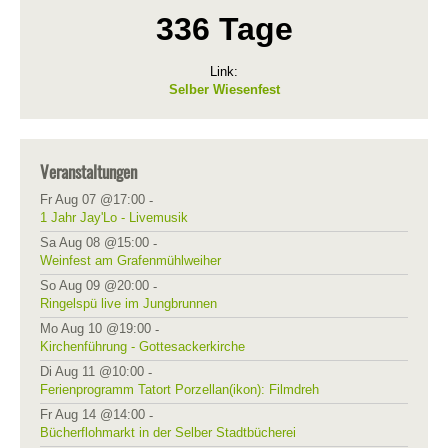
336 Tage
Link:
Selber Wiesenfest
Veranstaltungen
Fr Aug 07 @17:00
-
1 Jahr Jay'Lo - Livemusik
Sa Aug 08 @15:00
-
Weinfest am Grafenmühlweiher
So Aug 09 @20:00
-
Ringelspü live im Jungbrunnen
Mo Aug 10 @19:00
-
Kirchenführung - Gottesackerkirche
Di Aug 11 @10:00
-
Ferienprogramm Tatort Porzellan(ikon): Filmdreh
Fr Aug 14 @14:00
-
Bücherflohmarkt in der Selber Stadtbücherei