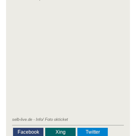
selb-live.de - Info/ Foto okticket
Facebook
Xing
Twitter