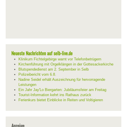
Neueste Nachrichten auf selb-live.de
Klinikum Fichtelgebirge warnt vor Telefonbetrügern
Kirchenführung mit Orgelklängen in der Gottesackerkirche
Blutspendedienst am 2. September in Selb
Polizeibericht vom 6.8.
Nadine Seidel erhält Auszeichnung für hervorragende
Leistungen
Ein Jahr Jay'Lo Biergarten: Jubiläumsfeier am Freitag
Tourist-Information kehrt ins Rathaus zurück
Ferienkurs bietet Einblicke in Reiten und Voltigieren
Anzeige