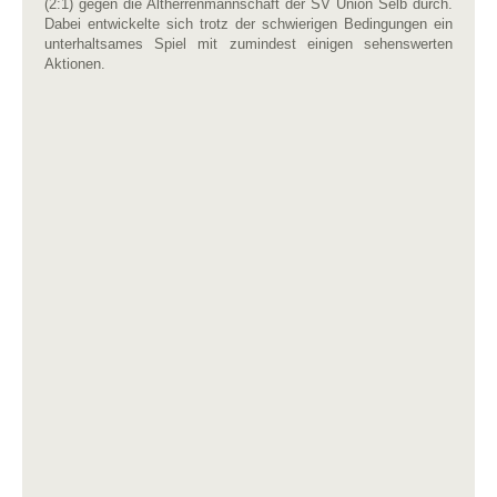
(2:1) gegen die Altherrenmannschaft der SV Union Selb durch.
Dabei entwickelte sich trotz der schwierigen Bedingungen ein
unterhaltsames Spiel mit zumindest einigen sehenswerten
Aktionen.