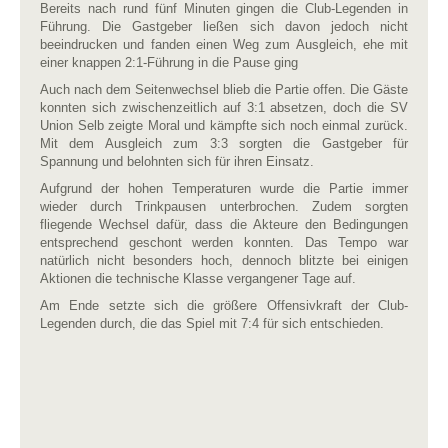
Bereits nach rund fünf Minuten gingen die Club-Legenden in
Führung. Die Gastgeber ließen sich davon jedoch nicht
beeindrucken und fanden einen Weg zum Ausgleich, ehe mit
einer knappen 2:1-Führung in die Pause ging
Auch nach dem Seitenwechsel blieb die Partie offen. Die Gäste
konnten sich zwischenzeitlich auf 3:1 absetzen, doch die SV
Union Selb zeigte Moral und kämpfte sich noch einmal zurück.
Mit dem Ausgleich zum 3:3 sorgten die Gastgeber für
Spannung und belohnten sich für ihren Einsatz.
Aufgrund der hohen Temperaturen wurde die Partie immer
wieder durch Trinkpausen unterbrochen. Zudem sorgten
fliegende Wechsel dafür, dass die Akteure den Bedingungen
entsprechend geschont werden konnten. Das Tempo war
natürlich nicht besonders hoch, dennoch blitzte bei einigen
Aktionen die technische Klasse vergangener Tage auf.
Am Ende setzte sich die größere Offensivkraft der Club-
Legenden durch, die das Spiel mit 7:4 für sich entschieden.