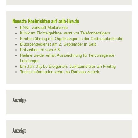
Neueste Nachrichten auf selb-live.de
ENKL verkauft Meilerkohle
Klinikum Fichtelgebirge warnt vor Telefonbetrügern
Kirchenführung mit Orgelklängen in der Gottesackerkirche
Blutspendedienst am 2. September in Selb
Polizeibericht vom 6.8.
Nadine Seidel erhält Auszeichnung für hervorragende
Leistungen
Ein Jahr Jay'Lo Biergarten: Jubiläumsfeier am Freitag
Tourist-Information kehrt ins Rathaus zurück
Anzeige
Anzeige