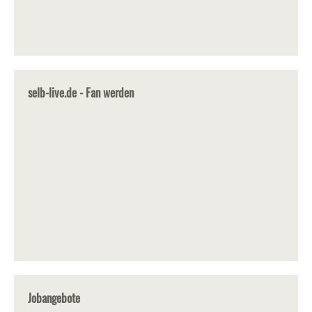
selb-live.de - Fan werden
Jobangebote