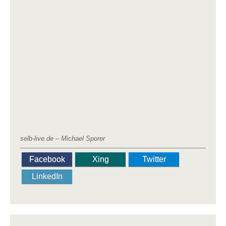
selb-live.de – Michael Sporer
Facebook
Xing
Twitter
LinkedIn