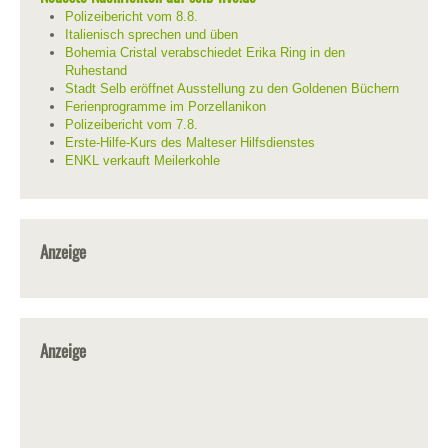
Polizeibericht vom 8.8.
Italienisch sprechen und üben
Bohemia Cristal verabschiedet Erika Ring in den
Ruhestand
Stadt Selb eröffnet Ausstellung zu den Goldenen Büchern
Ferienprogramme im Porzellanikon
Polizeibericht vom 7.8.
Erste-Hilfe-Kurs des Malteser Hilfsdienstes
ENKL verkauft Meilerkohle
Anzeige
Anzeige