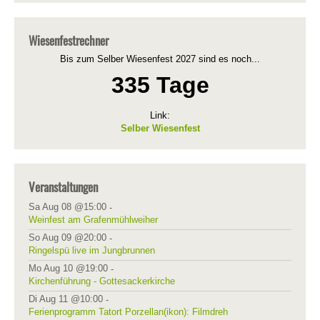
Wiesenfestrechner
Bis zum Selber Wiesenfest 2027 sind es noch...
335 Tage
Link:
Selber Wiesenfest
Veranstaltungen
Sa Aug 08 @15:00
-
Weinfest am Grafenmühlweiher
So Aug 09 @20:00
-
Ringelspü live im Jungbrunnen
Mo Aug 10 @19:00
-
Kirchenführung - Gottesackerkirche
Di Aug 11 @10:00
-
Ferienprogramm Tatort Porzellan(ikon): Filmdreh