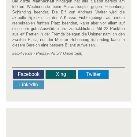
Die
dritte Mannschaft
hingegen hat ihre Saison bereits am
letzten Wochenende beim Auswärtsspiel gegen Hohenberg-
Schirnding beendet. Die Elf von Andreas Walter wird die
aktuelle Spielzeit in der A-Klasse Fichtelgebirge auf einem
respektablen fünften Platz beenden, kann aber vor allem auf
eine sehr gute Auswärtsbilanz zurückblicken. Mit 22 Punkten
aus elf Partien in der Fremde belegen die Unioner nämlich den
zweiten Platz, nur der Meister Hohenberg-Schirnding kann in
diesem Bereich eine bessere Bilanz aufweisen.
selb-live.de - Presseinfo SV Union Selb
Facebook
Xing
Twitter
LinkedIn