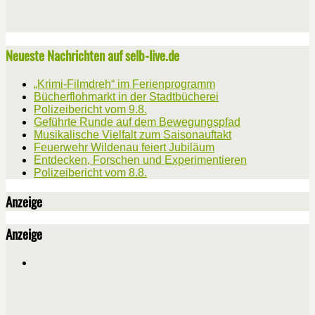
Neueste Nachrichten auf selb-live.de
„Krimi-Filmdreh“ im Ferienprogramm
Bücherflohmarkt in der Stadtbücherei
Polizeibericht vom 9.8.
Geführte Runde auf dem Bewegungspfad
Musikalische Vielfalt zum Saisonauftakt
Feuerwehr Wildenau feiert Jubiläum
Entdecken, Forschen und Experimentieren
Polizeibericht vom 8.8.
Anzeige
Anzeige