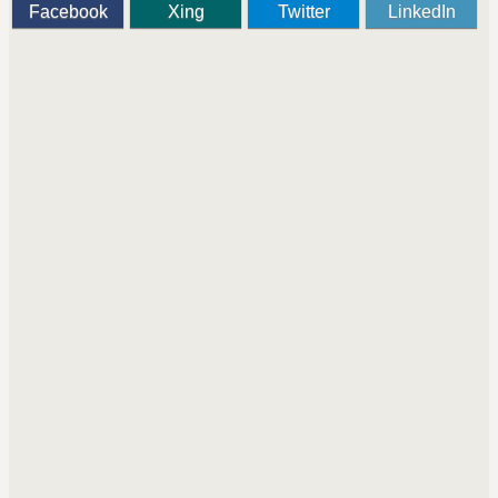
Facebook
Xing
Twitter
LinkedIn