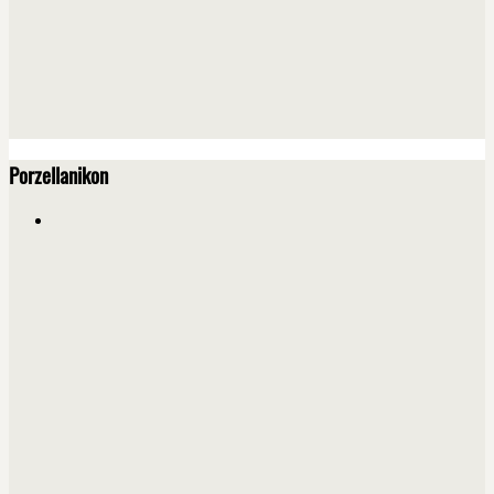
Porzellanikon