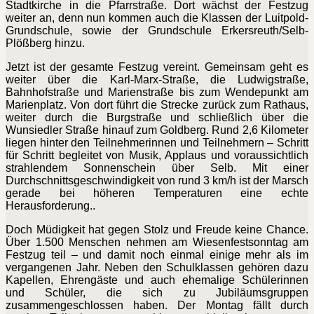
Stadtkirche in die Pfarrstraße. Dort wächst der Festzug
weiter an, denn nun kommen auch die Klassen der Luitpold-
Grundschule, sowie der Grundschule Erkersreuth/Selb-
Plößberg hinzu.
Jetzt ist der gesamte Festzug vereint. Gemeinsam geht es
weiter über die Karl-Marx-Straße, die Ludwigstraße,
Bahnhofstraße und Marienstraße bis zum Wendepunkt am
Marienplatz. Von dort führt die Strecke zurück zum Rathaus,
weiter durch die Burgstraße und schließlich über die
Wunsiedler Straße hinauf zum Goldberg. Rund 2,6 Kilometer
liegen hinter den Teilnehmerinnen und Teilnehmern – Schritt
für Schritt begleitet von Musik, Applaus und voraussichtlich
strahlendem Sonnenschein über Selb. Mit einer
Durchschnittsgeschwindigkeit von rund 3 km/h ist der Marsch
gerade bei höheren Temperaturen eine echte
Herausforderung..
Doch Müdigkeit hat gegen Stolz und Freude keine Chance.
Über 1.500 Menschen nehmen am Wiesenfestsonntag am
Festzug teil – und damit noch einmal einige mehr als im
vergangenen Jahr. Neben den Schulklassen gehören dazu
Kapellen, Ehrengäste und auch ehemalige Schülerinnen
und Schüler, die sich zu Jubiläumsgruppen
zusammengeschlossen haben. Der Montag fällt durch