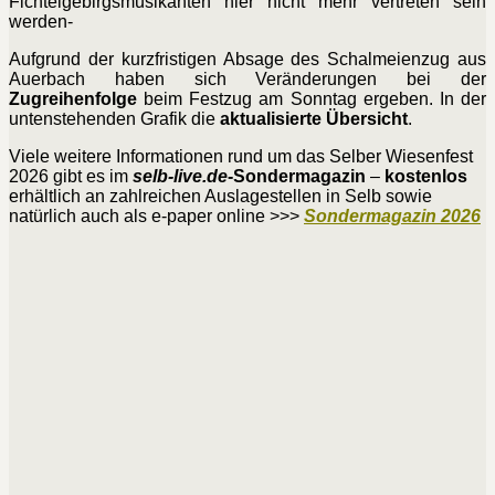
Fichtelgebirgsmusikanten hier nicht mehr vertreten sein
werden-
Aufgrund der kurzfristigen Absage des Schalmeienzug aus
Auerbach haben sich Veränderungen bei der
Zugreihenfolge
beim Festzug am Sonntag ergeben. In der
untenstehenden Grafik die
aktualisierte Übersicht
.
Viele weitere Informationen rund um das Selber Wiesenfest
2026 gibt es im
selb-live.de
-Sondermagazin
–
kostenlos
erhältlich an zahlreichen Auslagestellen in Selb sowie
natürlich auch als e-paper online >>>
Sondermagazin 2026