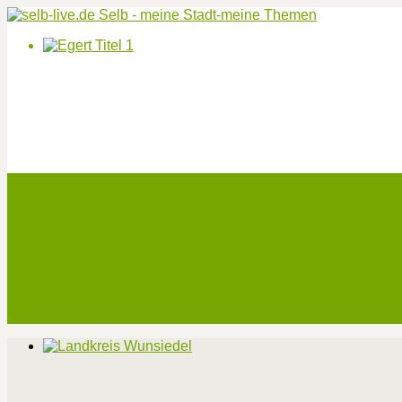
Start
Veranstaltungen
Theater-Tickets
Angebote
Werben
Pressemitteilung
Kontakt / Impressum / Datenschutz