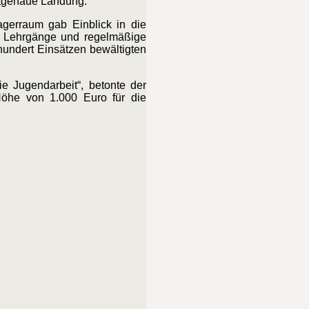
ktgenaue Landung.
agerraum gab Einblick in die
n, Lehrgänge und regelmäßige
hundert Einsätzen bewältigten
e Jugendarbeit“, betonte der
Höhe von 1.000 Euro für die