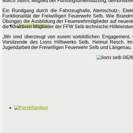
Marco Sturm, Mitglied der Führungsunterstützung, demonstrie
Ein Rundgang durch die Fahrzeughalle, Atemschutz-, Elekt
Funktionalität der Freiwilligen Feuerwehr Selb. Wie Brandm
Übungen die Ausbildung der Feuerwehrmitglieder auf neuestem
die 80 aktiven Mitglieder der FFW Selb technische Hilfeleist
„Wir sind überzeugt von eurem vorbildlichen Engagement, e
Vorsitzende des Lions Hilfswerks Selb, Helmut Resch. I
Jugendarbeit der Freiwilligen Feuerwehr Selb und Längenau.