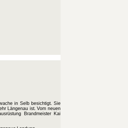
ache in Selb besichtigt. Sie
wehr Längenau ist. Vom neuen
ausrüstung Brandmeister Kai