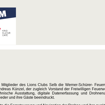
Mitglieder des Lions Clubs Selb die Werner-Schürer- Feuerw
ndreas Künzel, der zugleich Vorstand der Freiwilligen Feuer
hnische Ausstattung, digitale Datenerfassung und Drohnen
ieder und ihre Gäste beeindruckt.