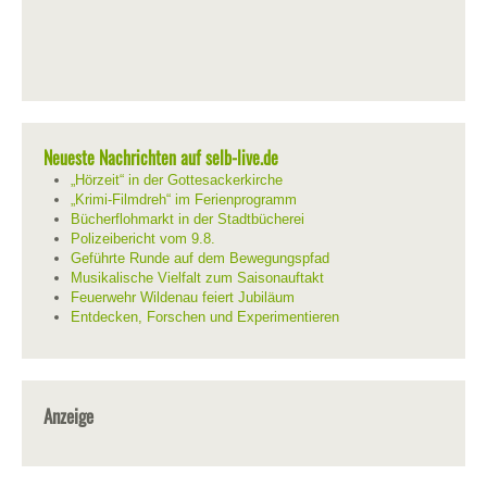
Neueste Nachrichten auf selb-live.de
„Hörzeit“ in der Gottesackerkirche
„Krimi-Filmdreh“ im Ferienprogramm
Bücherflohmarkt in der Stadtbücherei
Polizeibericht vom 9.8.
Geführte Runde auf dem Bewegungspfad
Musikalische Vielfalt zum Saisonauftakt
Feuerwehr Wildenau feiert Jubiläum
Entdecken, Forschen und Experimentieren
Anzeige