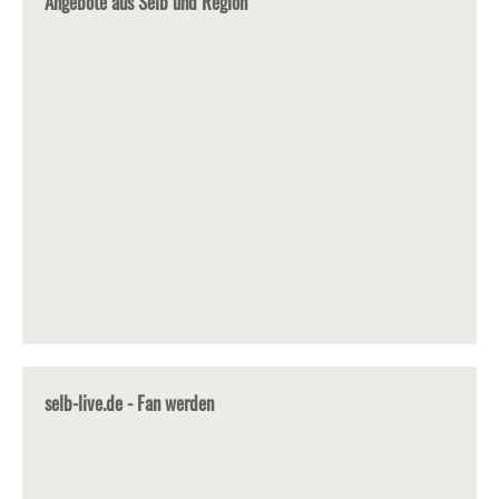
Angebote aus Selb und Region
selb-live.de - Fan werden