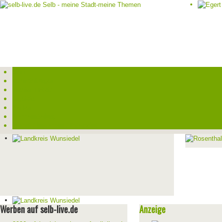
Start
Veranstaltungen
Theater-Tickets
Angebote
Werben
Pressemitteilung
Kontakt / Impressum / Datenschutz
Werben auf selb-live.de
Anzeige