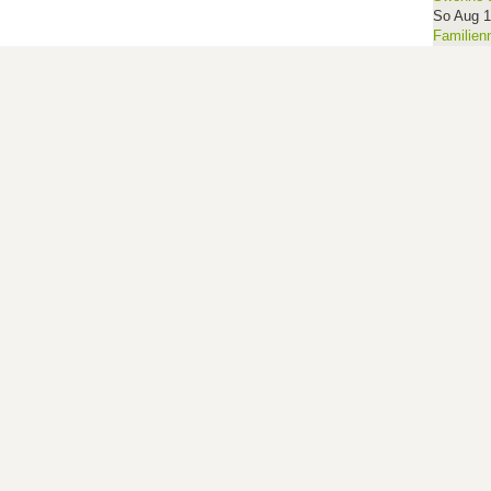
So Aug 
Familien