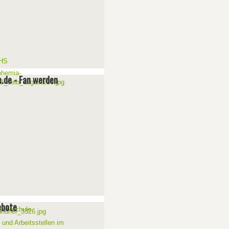
e.de - Fan werden
ebote
 und Arbeitsstellen im