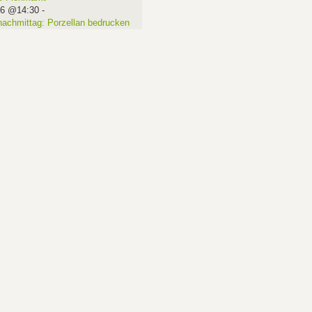
16 @14:30
-
nachmittag: Porzellan bedrucken