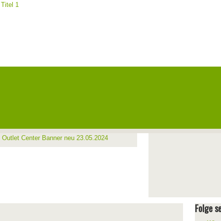
Folge se