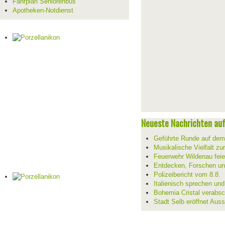
Fahrplan Seniorenbus
Apotheken-Notdienst
Neueste Nachrichten auf 
Geführte Runde auf de
Musikalische Vielfalt z
Feuerwehr Wildenau feie
Entdecken, Forschen un
Polizeibericht vom 8.8.
Italienisch sprechen un
Bohemia Cristal verabsc
Stadt Selb eröffnet Aus