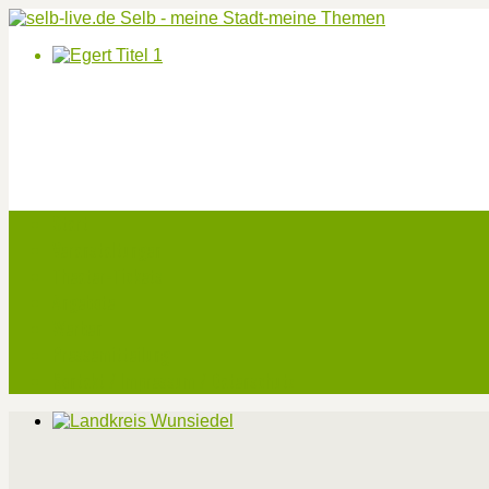
Start
Veranstaltungen
Theater-Tickets
Angebote
Werben
Pressemitteilung
Kontakt / Impressum / Datenschutz