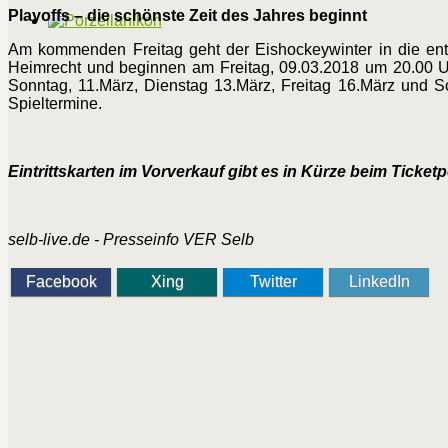
Playoffs – die schönste Zeit des Jahres beginnt
Am kommenden Freitag geht der Eishockeywinter in die ents
Heimrecht und beginnen am Freitag, 09.03.2018 um 20.00 U
Sonntag, 11.März, Dienstag 13.März, Freitag 16.März und So
Spieltermine.
Eintrittskarten im Vorverkauf gibt es in Kürze beim Ticketp
selb-live.de - Presseinfo VER Selb
Facebook
Xing
Twitter
LinkedIn