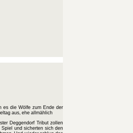
ßen es die Wölfe zum Ende der
ltag aus, ehe allmählich
ter Deggendorf Tribut zollen
Spiel und sicherten sich den