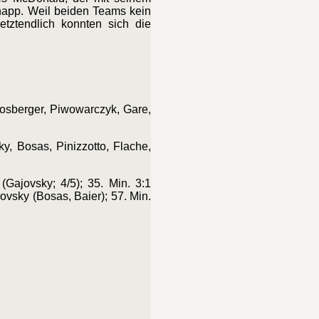
knapp. Weil beiden Teams kein
tztendlich konnten sich die
oosberger, Piwowarczyk, Gare,
y, Bosas, Pinizzotto, Flache,
(Gajovsky; 4/5); 35. Min. 3:1
ovsky (Bosas, Baier); 57. Min.