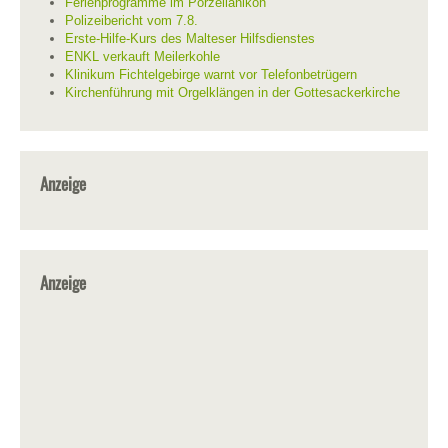
Ferienprogramme im Porzellanikon
Polizeibericht vom 7.8.
Erste-Hilfe-Kurs des Malteser Hilfsdienstes
ENKL verkauft Meilerkohle
Klinikum Fichtelgebirge warnt vor Telefonbetrügern
Kirchenführung mit Orgelklängen in der Gottesackerkirche
Anzeige
Anzeige