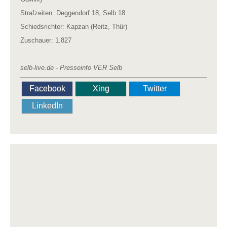
Strafzeiten: Deggendorf 18, Selb 18
Schiedsrichter: Kapzan (Reitz, Thür)
Zuschauer: 1.827
selb-live.de - Presseinfo VER Selb
Facebook
Xing
Twitter
LinkedIn