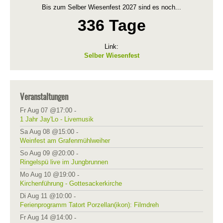
Bis zum Selber Wiesenfest 2027 sind es noch...
336 Tage
Link:
Selber Wiesenfest
Veranstaltungen
Fr Aug 07 @17:00
-
1 Jahr Jay'Lo - Livemusik
Sa Aug 08 @15:00
-
Weinfest am Grafenmühlweiher
So Aug 09 @20:00
-
Ringelspü live im Jungbrunnen
Mo Aug 10 @19:00
-
Kirchenführung - Gottesackerkirche
Di Aug 11 @10:00
-
Ferienprogramm Tatort Porzellan(ikon): Filmdreh
Fr Aug 14 @14:00
-