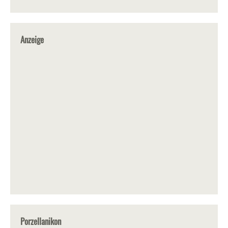
Anzeige
Porzellanikon