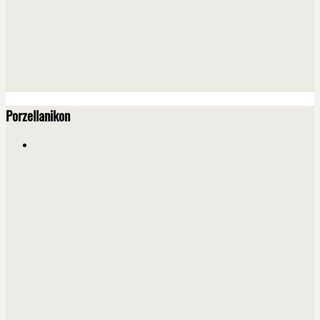
Porzellanikon