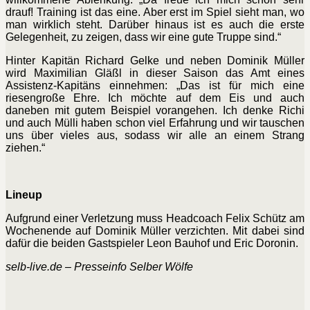
drauf! Training ist das eine. Aber erst im Spiel sieht man, wo
man wirklich steht. Darüber hinaus ist es auch die erste
Gelegenheit, zu zeigen, dass wir eine gute Truppe sind.“
Hinter Kapitän Richard Gelke und neben Dominik Müller
wird Maximilian Gläßl in dieser Saison das Amt eines
Assistenz-Kapitäns einnehmen: „Das ist für mich eine
riesengroße Ehre. Ich möchte auf dem Eis und auch
daneben mit gutem Beispiel vorangehen. Ich denke Richi
und auch Mülli haben schon viel Erfahrung und wir tauschen
uns über vieles aus, sodass wir alle an einem Strang
ziehen.“
Lineup
Aufgrund einer Verletzung muss Headcoach Felix Schütz am
Wochenende auf Dominik Müller verzichten. Mit dabei sind
dafür die beiden Gastspieler Leon Bauhof und Eric Doronin.
selb-live.de – Presseinfo Selber Wölfe