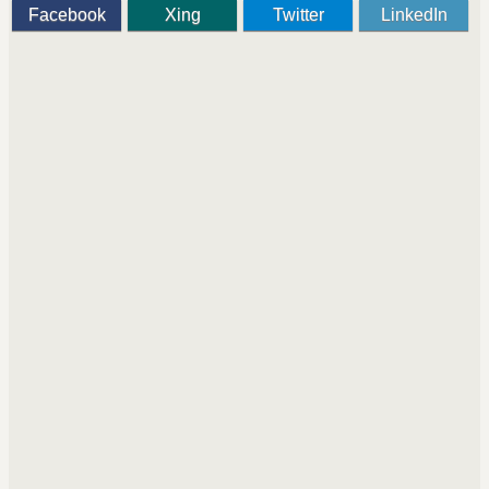
Facebook
Xing
Twitter
LinkedIn