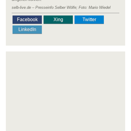
selb-live.de – Presseinfo Selber Wölfe; Foto: Mario Wiedel
Facebook
Xing
Twitter
LinkedIn