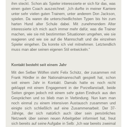
ihm steckt. Schon als Spieler interessierte er sich für das, was
einen guten Coach auszeichnet: „Ich durfte in meiner Karriere
unter sehr vielen guten Trainern, unter anderem Don Jackson,
spielen. Da waren die unterschiedlichsten Typen bis hin zum
harten Hund alter Schule dabei. Mit zunehmendem Alter
interessierte ich mich auch immer mehr dafür, was die Trainer
machen, wie sie mit bestimmten Situationen umgehen, wie sie
reagieren und wie sie auf die Mannschaft und die einzelnen
Spieler eingehen. Da konnte ich viel mitnehmen. Letztendlich
muss man aber seinen eigenen Stil entwickeln.“
Kontakt besteht seit einem Jahr
Mit den Selber Wölfen steht Felix Schütz, der zusammen mit
Frank Hördler in der Nationalmannschaft gespielt hat, schon
seit einem Jahr in Kontakt. Damals hatte es noch nicht
geklappt mit einem Engagement in der Porzellanstadt, beide
Seiten gingen jedoch mit einem sehr guten Eindruck aus den
Gesprächen und so blieb man in Verbindung. Nun kam man
noch einmal zu einem intensiven Austausch zusammen und
einigte sich schließlich auf eine Zusammenarbeit. Der 37-
Jährige, der sich natürlich auch über sein persönliches
Netzwerk über seinen neuen Arbeitgeber informiert hat, freut
sich bereits auf seine Aufgabe in Selb: „Ich war bereits zweimal