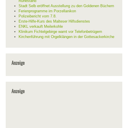
Ruhestand
Stadt Selb eröffnet Ausstellung zu den Goldenen Büchern
Ferienprogramme im Porzellanikon
Polizeibericht vom 7.8.
Erste-Hilfe-Kurs des Malteser Hilfsdienstes
ENKL verkauft Meilerkohle
Klinikum Fichtelgebirge warnt vor Telefonbetrügern
Kirchenführung mit Orgelklängen in der Gottesackerkirche
Anzeige
Anzeige