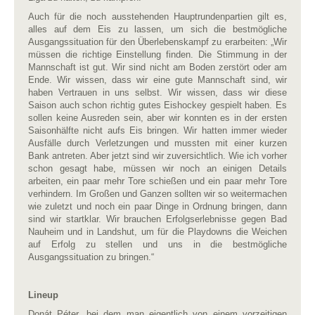
Auch für die noch ausstehenden Hauptrundenpartien gilt es,
alles auf dem Eis zu lassen, um sich die bestmögliche
Ausgangssituation für den Überlebenskampf zu erarbeiten: „Wir
müssen die richtige Einstellung finden. Die Stimmung in der
Mannschaft ist gut. Wir sind nicht am Boden zerstört oder am
Ende. Wir wissen, dass wir eine gute Mannschaft sind, wir
haben Vertrauen in uns selbst. Wir wissen, dass wir diese
Saison auch schon richtig gutes Eishockey gespielt haben. Es
sollen keine Ausreden sein, aber wir konnten es in der ersten
Saisonhälfte nicht aufs Eis bringen. Wir hatten immer wieder
Ausfälle durch Verletzungen und mussten mit einer kurzen
Bank antreten. Aber jetzt sind wir zuversichtlich. Wie ich vorher
schon gesagt habe, müssen wir noch an einigen Details
arbeiten, ein paar mehr Tore schießen und ein paar mehr Tore
verhindern. Im Großen und Ganzen sollten wir so weitermachen
wie zuletzt und noch ein paar Dinge in Ordnung bringen, dann
sind wir startklar. Wir brauchen Erfolgserlebnisse gegen Bad
Nauheim und in Landshut, um für die Playdowns die Weichen
auf Erfolg zu stellen und uns in die bestmögliche
Ausgangssituation zu bringen.“
Lineup
Donát Péter, bei dem man eigentlich von einem vorzeitigen