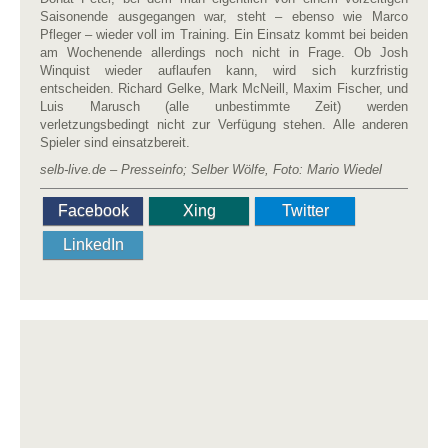
Saisonende ausgegangen war, steht – ebenso wie Marco
Pfleger – wieder voll im Training. Ein Einsatz kommt bei beiden
am Wochenende allerdings noch nicht in Frage. Ob Josh
Winquist wieder auflaufen kann, wird sich kurzfristig
entscheiden. Richard Gelke, Mark McNeill, Maxim Fischer, und
Luis Marusch (alle unbestimmte Zeit) werden
verletzungsbedingt nicht zur Verfügung stehen. Alle anderen
Spieler sind einsatzbereit.
selb-live.de – Presseinfo; Selber Wölfe, Foto: Mario Wiedel
Facebook
Xing
Twitter
LinkedIn