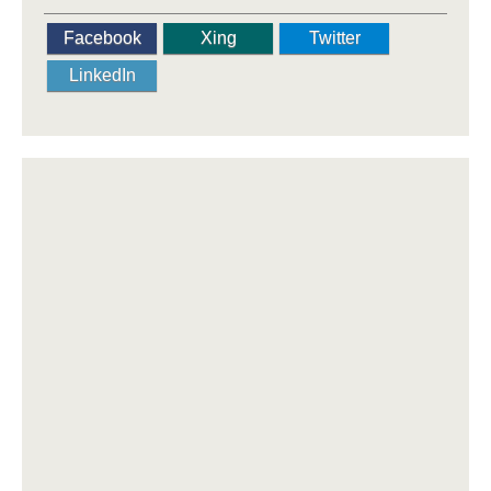
Facebook
Xing
Twitter
LinkedIn