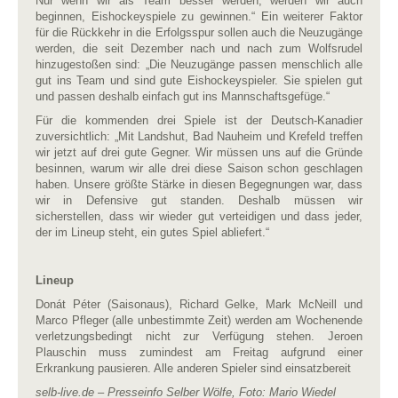
Nur wenn wir als Team besser werden, werden wir auch
beginnen, Eishockeyspiele zu gewinnen.“ Ein weiterer Faktor
für die Rückkehr in die
Erfolgsspur sollen auch die Neuzugänge
werden, die seit Dezember nach und nach zum Wolfsrudel
hinzugestoßen sind: „Die Neuzugänge passen menschlich alle
gut ins Team und sind gute Eishockeyspieler. Sie spielen gut
und passen deshalb einfach gut ins Mannschaftsgefüge.“
Für die kommenden drei Spiele ist der Deutsch-Kanadier
zuversichtlich: „Mit Landshut, Bad Nauheim und Krefeld treffen
wir jetzt auf drei gute Gegner. Wir müssen uns auf die Gründe
besinnen, warum wir alle drei diese Saison schon geschlagen
haben. Unsere größte Stärke in diesen Begegnungen war, dass
wir in Defensive gut standen. Deshalb müssen wir
sicherstellen, dass wir wieder gut verteidigen und dass jeder,
der im Lineup steht, ein gutes Spiel abliefert.“
Lineup
Donát Péter (Saisonaus), Richard Gelke, Mark McNeill und
Marco Pfleger (alle unbestimmte Zeit) werden am Wochenende
verletzungsbedingt nicht zur Verfügung stehen. Jeroen
Plauschin muss zumindest am Freitag aufgrund einer
Erkrankung pausieren. Alle anderen Spieler sind einsatzbereit
selb-live.de – Presseinfo Selber Wölfe, Foto: Mario Wiedel