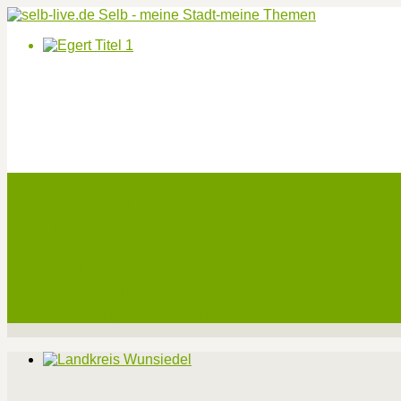
Start
Veranstaltungen
Theater-Tickets
Angebote
Werben
Pressemitteilung
Kontakt / Impressum / Datenschutz