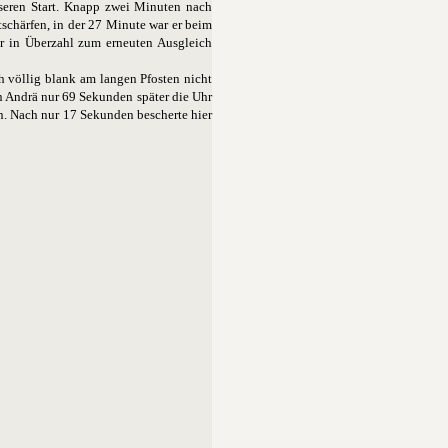
sseren Start. Knapp zwei Minuten nach
schärfen, in der 27 Minute war er beim
er in Überzahl zum erneuten Ausgleich
h völlig blank am langen Pfosten nicht
n Andrä nur 69 Sekunden später die Uhr
en. Nach nur 17 Sekunden bescherte hier