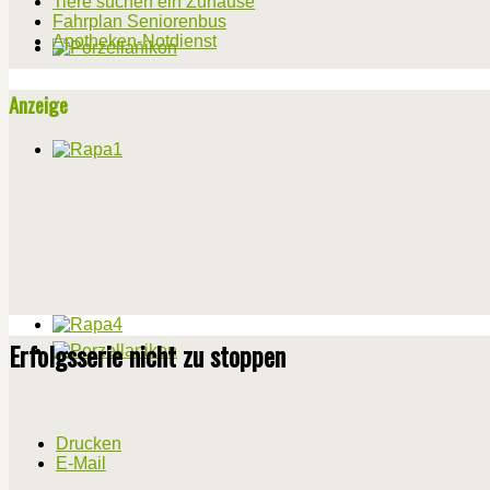
Tiere suchen ein Zuhause
Fahrplan Seniorenbus
Apotheken-Notdienst
Anzeige
Erfolgsserie nicht zu stoppen
Drucken
E-Mail