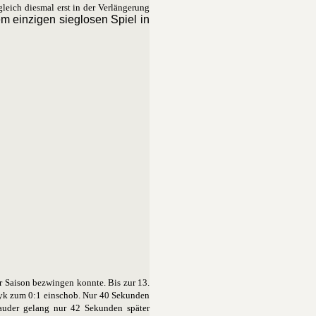
leich diesmal erst in der Verlängerung
m einzigen sieglosen Spiel in
r Saison bezwingen konnte. Bis zur 13.
ryk zum 0:1 einschob. Nur 40 Sekunden
auder gelang nur 42 Sekunden später