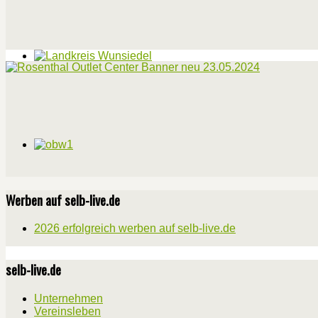
Werben auf selb-live.de
2026 erfolgreich werben auf selb-live.de
selb-live.de
Unternehmen
Vereinsleben