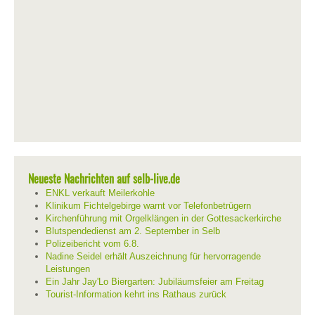
Neueste Nachrichten auf selb-live.de
ENKL verkauft Meilerkohle
Klinikum Fichtelgebirge warnt vor Telefonbetrügern
Kirchenführung mit Orgelklängen in der Gottesackerkirche
Blutspendedienst am 2. September in Selb
Polizeibericht vom 6.8.
Nadine Seidel erhält Auszeichnung für hervorragende
Leistungen
Ein Jahr Jay'Lo Biergarten: Jubiläumsfeier am Freitag
Tourist-Information kehrt ins Rathaus zurück