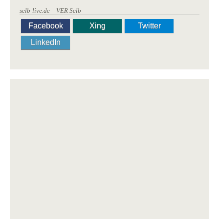
selb-live.de – VER Selb
Facebook
Xing
Twitter
LinkedIn