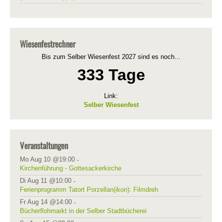
Wiesenfestrechner
Bis zum Selber Wiesenfest 2027 sind es noch...
333 Tage
Link:
Selber Wiesenfest
Veranstaltungen
Mo Aug 10 @19:00
-
Kirchenführung - Gottesackerkirche
Di Aug 11 @10:00
-
Ferienprogramm Tatort Porzellan(ikon): Filmdreh
Fr Aug 14 @14:00
-
Bücherflohmarkt in der Selber Stadtbücherei