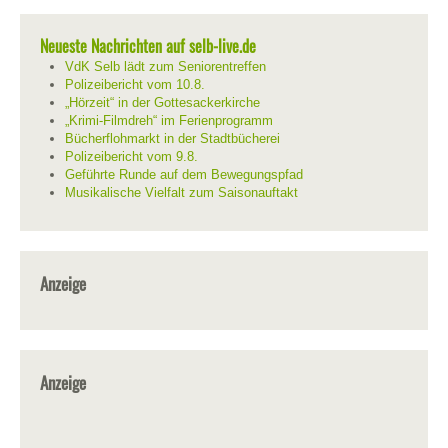
Neueste Nachrichten auf selb-live.de
VdK Selb lädt zum Seniorentreffen
Polizeibericht vom 10.8.
„Hörzeit“ in der Gottesackerkirche
„Krimi-Filmdreh“ im Ferienprogramm
Bücherflohmarkt in der Stadtbücherei
Polizeibericht vom 9.8.
Geführte Runde auf dem Bewegungspfad
Musikalische Vielfalt zum Saisonauftakt
Anzeige
Anzeige