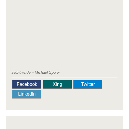
selb-live.de – Michael Sporer
Facebook
Xing
Twitter
LinkedIn