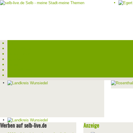
Start
Veranstaltungen
Theater-Tickets
Angebote
Werben
Pressemitteilung
Kontakt / Impressum / Datenschutz
Werben auf selb-live.de
Anzeige