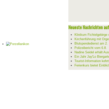
Neueste Nachrichten auf 
Klinikum Fichtelgebirge 
Kirchenführung mit Orge
Blutspendedienst am 2.
Polizeibericht vom 6.8.
Nadine Seidel erhält Au
Ein Jahr Jay'Lo Biergart
Tourist-Information kehr
Ferienkurs bietet Einblic