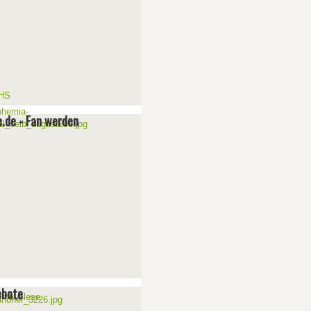
e.de - Fan werden
ebote