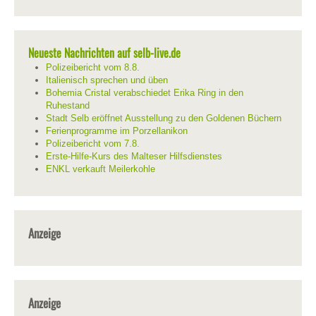
Neueste Nachrichten auf selb-live.de
Polizeibericht vom 8.8.
Italienisch sprechen und üben
Bohemia Cristal verabschiedet Erika Ring in den
Ruhestand
Stadt Selb eröffnet Ausstellung zu den Goldenen Büchern
Ferienprogramme im Porzellanikon
Polizeibericht vom 7.8.
Erste-Hilfe-Kurs des Malteser Hilfsdienstes
ENKL verkauft Meilerkohle
Anzeige
Anzeige