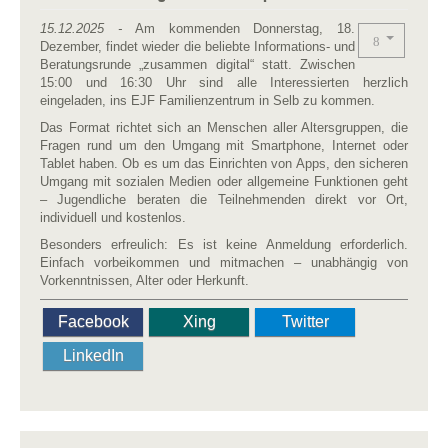
15.12.2025 -
Am kommenden Donnerstag, 18.
Dezember, findet wieder die beliebte Informations- und
Beratungsrunde „zusammen digital“ statt. Zwischen
15:00 und 16:30 Uhr sind alle Interessierten herzlich
eingeladen, ins EJF Familienzentrum in Selb zu kommen.
Das Format richtet sich an Menschen aller Altersgruppen, die
Fragen rund um den Umgang mit Smartphone, Internet oder
Tablet haben. Ob es um das Einrichten von Apps, den sicheren
Umgang mit sozialen Medien oder allgemeine Funktionen geht
– Jugendliche beraten die Teilnehmenden direkt vor Ort,
individuell und kostenlos.
Besonders erfreulich: Es ist keine Anmeldung erforderlich.
Einfach vorbeikommen und mitmachen – unabhängig von
Vorkenntnissen, Alter oder Herkunft.
Facebook
Xing
Twitter
LinkedIn