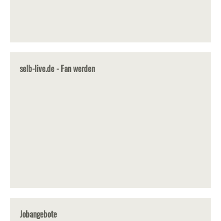
selb-live.de - Fan werden
Jobangebote