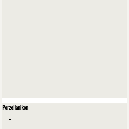
Porzellanikon