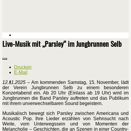
Live-Musik mit „Parsley“ im Jungbrunnen Selb
Drucken
E-Mail
12.11.2025 –
Am kommenden Samstag, 15. November, lädt
der Verein Jungbrunnen Selb zu einem besonderen
Konzertabend ein. Ab 20 Uhr (Einlass ab 19 Uhr) wird im
Jungbrunnen die Band Parsley auftreten und das Publikum
mit ihrem unverwechselbaren Sound begeistern.
Musikalisch bewegt sich Parsley zwischen Americana und
Acoustic Pop. Ihre Lieder erzählen von Sehnsucht nach
Weite, vom Unterwegssein und von Momenten der
Melancholie – Geschichten, die an Szenen in einer Country-