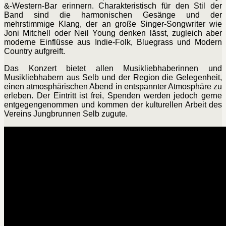
&-Western-Bar erinnern. Charakteristisch für den Stil der
Band sind die harmonischen Gesänge und der
mehrstimmige Klang, der an große Singer-Songwriter wie
Joni Mitchell oder Neil Young denken lässt, zugleich aber
moderne Einflüsse aus Indie-Folk, Bluegrass und Modern
Country aufgreift.
Das Konzert bietet allen Musikliebhaberinnen und
Musikliebhabern aus Selb und der Region die Gelegenheit,
einen atmosphärischen Abend in entspannter Atmosphäre zu
erleben. Der Eintritt ist frei, Spenden werden jedoch gerne
entgegengenommen und kommen der kulturellen Arbeit des
Vereins Jungbrunnen Selb zugute.