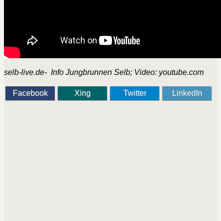
selb-live.de- Info Jungbrunnen Selb; Video: youtube.com
Facebook
Xing
Twitter
LinkedIn