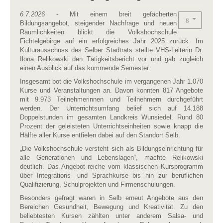
6.7.2026
- Mit einem breit gefächerten
Bildungsangebot, steigender Nachfrage und neuen
Räumlichkeiten blickt die Volkshochschule
Fichtelgebirge auf ein erfolgreiches Jahr 2025 zurück. Im
Kulturausschuss des Selber Stadtrats stellte VHS-Leiterin Dr.
Ilona Relikowski den Tätigkeitsbericht vor und gab zugleich
einen Ausblick auf das kommende Semester.
Insgesamt bot die Volkshochschule im vergangenen Jahr 1.070
Kurse und Veranstaltungen an. Davon konnten 817 Angebote
mit 9.973 Teilnehmerinnen und Teilnehmern durchgeführt
werden. Der Unterrichtsumfang belief sich auf 14.188
Doppelstunden im gesamten Landkreis Wunsiedel. Rund 80
Prozent der geleisteten Unterrichtseinheiten sowie knapp die
Hälfte aller Kurse entfielen dabei auf den Standort Selb.
„Die Volkshochschule versteht sich als Bildungseinrichtung für
alle Generationen und Lebenslagen“, machte Relikowski
deutlich. Das Angebot reiche vom klassischen Kursprogramm
über Integrations- und Sprachkurse bis hin zur beruflichen
Qualifizierung, Schulprojekten und Firmenschulungen.
Besonders gefragt waren in Selb erneut Angebote aus den
Bereichen Gesundheit, Bewegung und Kreativität. Zu den
beliebtesten Kursen zählten unter anderem Salsa- und