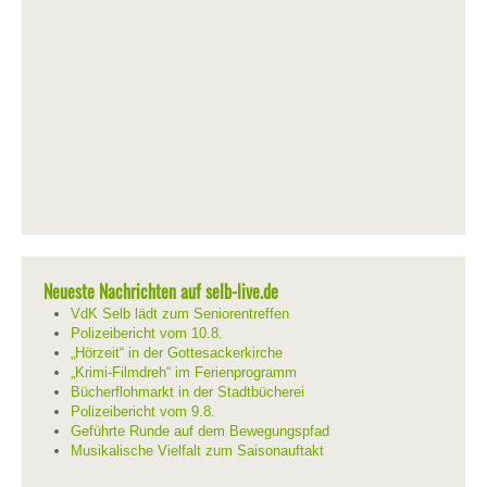
Neueste Nachrichten auf selb-live.de
VdK Selb lädt zum Seniorentreffen
Polizeibericht vom 10.8.
„Hörzeit“ in der Gottesackerkirche
„Krimi-Filmdreh“ im Ferienprogramm
Bücherflohmarkt in der Stadtbücherei
Polizeibericht vom 9.8.
Geführte Runde auf dem Bewegungspfad
Musikalische Vielfalt zum Saisonauftakt