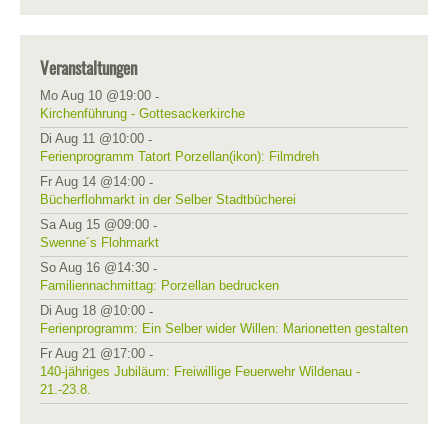
Veranstaltungen
Mo Aug 10 @19:00
-
Kirchenführung - Gottesackerkirche
Di Aug 11 @10:00
-
Ferienprogramm Tatort Porzellan(ikon): Filmdreh
Fr Aug 14 @14:00
-
Bücherflohmarkt in der Selber Stadtbücherei
Sa Aug 15 @09:00
-
Swenne´s Flohmarkt
So Aug 16 @14:30
-
Familiennachmittag: Porzellan bedrucken
Di Aug 18 @10:00
-
Ferienprogramm: Ein Selber wider Willen: Marionetten gestalten
Fr Aug 21 @17:00
-
140-jähriges Jubiläum: Freiwillige Feuerwehr Wildenau -
21.-23.8.