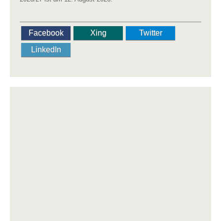
Facebook
Xing
Twitter
LinkedIn