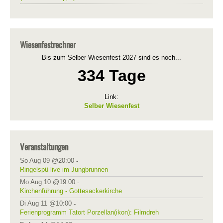
Wiesenfestrechner
Bis zum Selber Wiesenfest 2027 sind es noch...
334 Tage
Link:
Selber Wiesenfest
Veranstaltungen
So Aug 09 @20:00
-
Ringelspü live im Jungbrunnen
Mo Aug 10 @19:00
-
Kirchenführung - Gottesackerkirche
Di Aug 11 @10:00
-
Ferienprogramm Tatort Porzellan(ikon): Filmdreh