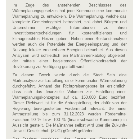
Im Zuge des anstehenden Beschlusses des
Wärmeplanungsgesetzes hat jede Kommune eine kommunale
Wärmeplanung zu entwickeln. Die Wärmeplanung, welche das
komplette Gemeindegebiet betrachtet, soll dabei Bürgern und
Unternehmen wichtige Informationen zu ihren
Investitionsentscheidungen für kosteneffizientes und
klimagerechtes Heizen geben. Neben einer Bestandsanalyse
werden auch die Potentiale der Energieeinsparung und der
Nutzung lokaler erneuerbarer Energien beleuchtet. Aus diesen
Analysen wird schließlich ein Maßnahmenkatalog abgeleitet,
der mittels einer begleitenden Öffentlichkeitsarbeit der
Bevölkerung zur Verfügung gestellt wird.
Zu diesem Zweck wurde durch die Stadt Selb eine
Marktanalyse zur Erstellung einer kommunalen Wärmeplanung
durchgeführt. Anhand der Richtpreisangebote ist ersichtlich,
dass sich das finanzielle Volumen zur Erstellung eines
Wärmeplanungskonzeptes auf ca. 150.000 Euro beziffert.
Dieser Richtwert ist für die Antragstellung, der dafür von der
Regierung bereitgestellten Fördermittel relevant. Bei einer
Antragstellung bis zum 31.12.2023 werden Fördermittel
zwischen 90 % bzw. 100 % (finanzschwache Kommunen) in
Aussicht gestellt. Die Maßnahme selbst wird über die Zukunft-
Umwelt-Gesellschaft (ZUG) gGmbH gefördert.