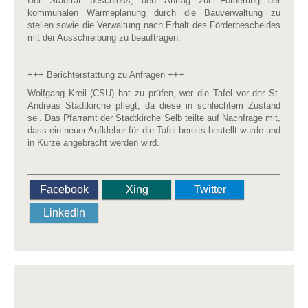
Der Stadtrat beschloss, den Antrag zur Förderung der
kommunalen Wärmeplanung durch die Bauverwaltung zu
stellen sowie die Verwaltung nach Erhalt des Förderbescheides
mit der Ausschreibung zu beauftragen.
+++ Berichterstattung zu Anfragen +++
Wolfgang Kreil (CSU) bat zu prüfen, wer die Tafel vor der St.
Andreas Stadtkirche pflegt, da diese in schlechtem Zustand
sei. Das Pfarramt der Stadtkirche Selb teilte auf Nachfrage mit,
dass ein neuer Aufkleber für die Tafel bereits bestellt wurde und
in Kürze angebracht werden wird.
Facebook
Xing
Twitter
LinkedIn