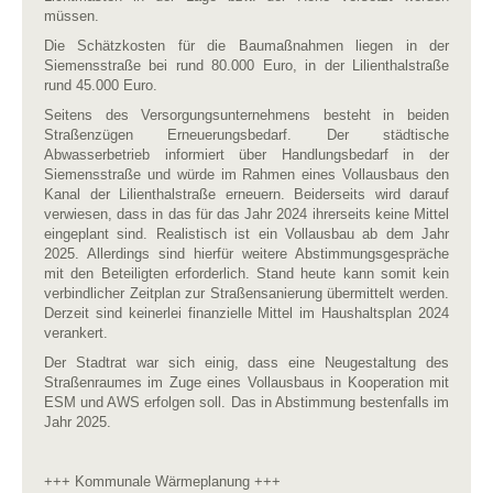
müssen.
Die Schätzkosten für die Baumaßnahmen liegen in der
Siemensstraße bei rund 80.000 Euro, in der Lilienthalstraße
rund 45.000 Euro.
Seitens des Versorgungsunternehmens besteht in beiden
Straßenzügen Erneuerungsbedarf. Der städtische
Abwasserbetrieb informiert über Handlungsbedarf in der
Siemensstraße und würde im Rahmen eines Vollausbaus den
Kanal der Lilienthalstraße erneuern. Beiderseits wird darauf
verwiesen, dass in das für das Jahr 2024 ihrerseits keine Mittel
eingeplant sind. Realistisch ist ein Vollausbau ab dem Jahr
2025. Allerdings sind hierfür weitere Abstimmungsgespräche
mit den Beteiligten erforderlich. Stand heute kann somit kein
verbindlicher Zeitplan zur Straßensanierung übermittelt werden.
Derzeit sind keinerlei finanzielle Mittel im Haushaltsplan 2024
verankert.
Der Stadtrat war sich einig, dass eine Neugestaltung des
Straßenraumes im Zuge eines Vollausbaus in Kooperation mit
ESM und AWS erfolgen soll. Das in Abstimmung bestenfalls im
Jahr 2025.
+++ Kommunale Wärmeplanung +++