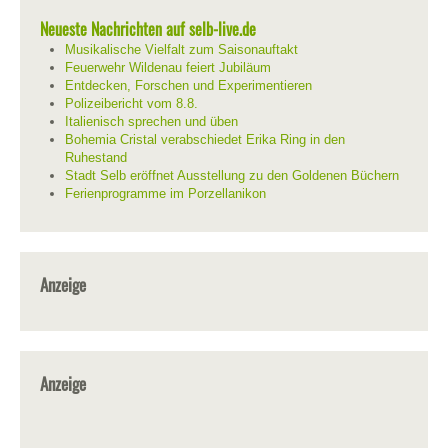
Neueste Nachrichten auf selb-live.de
Musikalische Vielfalt zum Saisonauftakt
Feuerwehr Wildenau feiert Jubiläum
Entdecken, Forschen und Experimentieren
Polizeibericht vom 8.8.
Italienisch sprechen und üben
Bohemia Cristal verabschiedet Erika Ring in den
Ruhestand
Stadt Selb eröffnet Ausstellung zu den Goldenen Büchern
Ferienprogramme im Porzellanikon
Anzeige
Anzeige