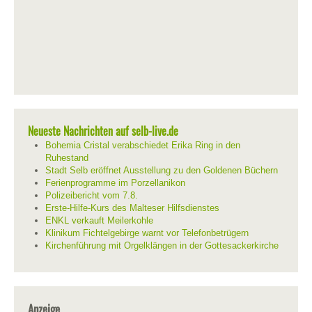
Neueste Nachrichten auf selb-live.de
Bohemia Cristal verabschiedet Erika Ring in den
Ruhestand
Stadt Selb eröffnet Ausstellung zu den Goldenen Büchern
Ferienprogramme im Porzellanikon
Polizeibericht vom 7.8.
Erste-Hilfe-Kurs des Malteser Hilfsdienstes
ENKL verkauft Meilerkohle
Klinikum Fichtelgebirge warnt vor Telefonbetrügern
Kirchenführung mit Orgelklängen in der Gottesackerkirche
Anzeige