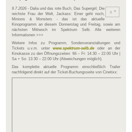
9.7.2026
- Dalia und das rote Buch, Das Supergirl, Die
reichste Frau der Welt, Jackass: Einer geht noch,
Minions & Monsters - das ist das aktuelle
Kinoprogramm an diesem Donnerstag und Freitag, sowie am
nächsten Mittwoch im Spektrum Selb. Alle weiteren
Informationen >>>
Weitere Infos zu Programm, Sonderveranstaltungen und
Tickets u.v.m. unter
www.spektrum-selb.de
oder an der
Kinokasse zu den Öffnungszeiten: Mi – Fr: 14:30 – 22:00 Uhr |
Sa + So: 13:30 – 22:00 Uhr (Abweichungen möglich).
Das komplette aktuelle Programm einschließlich Trailer
nachfolgend direkt auf der Ticket-Buchungsseite von Cinetixx: