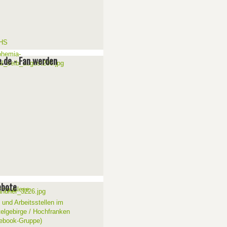
e.de - Fan werden
ebote
 und Arbeitsstellen im
telgebirge / Hochfranken
ebook-Gruppe)