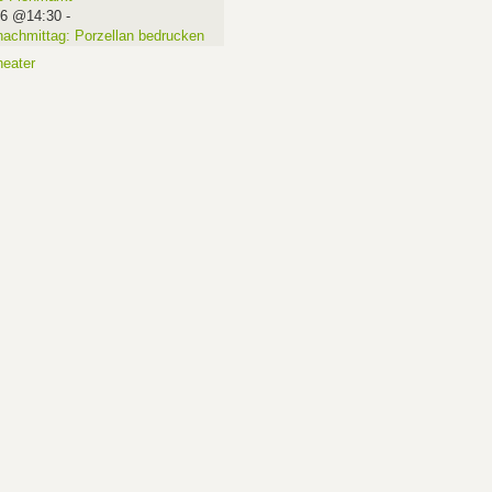
16 @14:30
-
nachmittag: Porzellan bedrucken