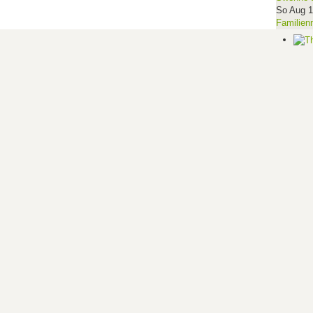
So Aug 
Familien