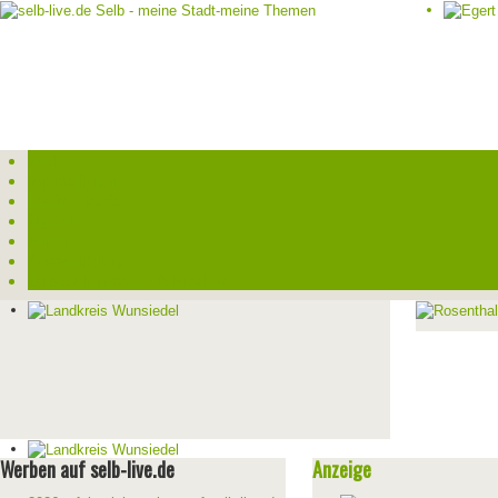
Start
Veranstaltungen
Theater-Tickets
Angebote
Werben
Pressemitteilung
Kontakt / Impressum / Datenschutz
Werben auf selb-live.de
Anzeige