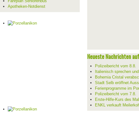
Fahrplan Seniorenbus
Apotheken-Notdienst
Neueste Nachrichten auf 
Polizeibericht vom 8.8.
Italienisch sprechen un
Bohemia Cristal verabsc
Stadt Selb eröffnet Aus
Ferienprogramme im Por
Polizeibericht vom 7.8.
Erste-Hilfe-Kurs des Mal
ENKL verkauft Meilerko