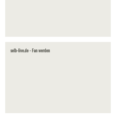
selb-live.de - Fan werden