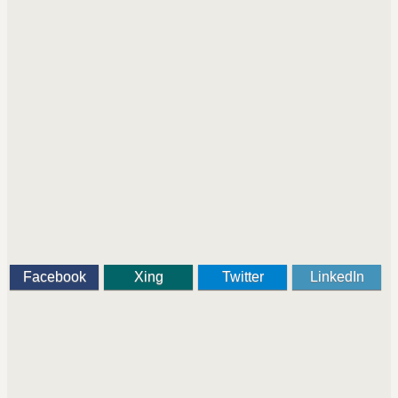
Facebook
Xing
Twitter
LinkedIn