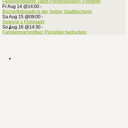
Ferienprogramm Tatort Porzellan(ikon): Filmdreh
Fr Aug 14 @14:00
-
Bücherflohmarkt in der Selber Stadtbücherei
Sa Aug 15 @09:00
-
Swenne´s Flohmarkt
So Aug 16 @14:30
-
Familiennachmittag: Porzellan bedrucken