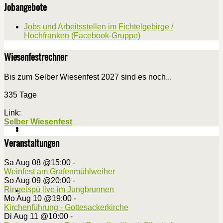
Jobangebote
Jobs und Arbeitsstellen im Fichtelgebirge /
Hochfranken (Facebook-Gruppe)
Wiesenfestrechner
Bis zum Selber Wiesenfest 2027 sind es noch...
335 Tage
Link:
Selber Wiesenfest
Veranstaltungen
Sa Aug 08 @15:00
-
Weinfest am Grafenmühlweiher
So Aug 09 @20:00
-
Ringelspü live im Jungbrunnen
Mo Aug 10 @19:00
-
Kirchenführung - Gottesackerkirche
Di Aug 11 @10:00
-