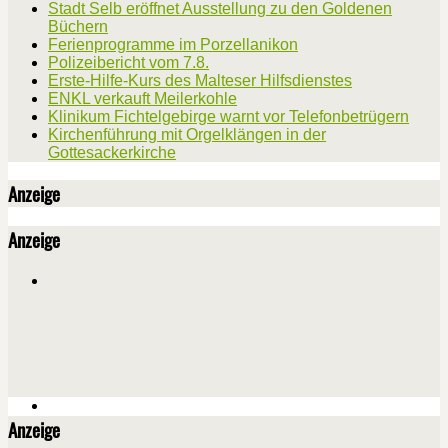
Stadt Selb eröffnet Ausstellung zu den Goldenen
Büchern
Ferienprogramme im Porzellanikon
Polizeibericht vom 7.8.
Erste-Hilfe-Kurs des Malteser Hilfsdienstes
ENKL verkauft Meilerkohle
Klinikum Fichtelgebirge warnt vor Telefonbetrügern
Kirchenführung mit Orgelklängen in der
Gottesackerkirche
Anzeige
Anzeige
Anzeige