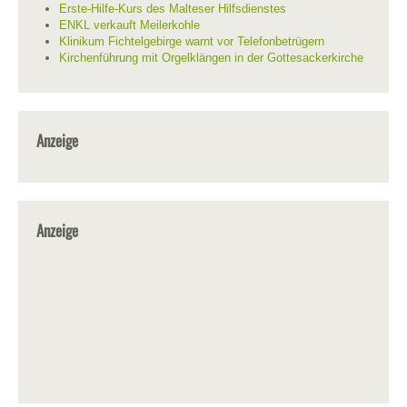
Erste-Hilfe-Kurs des Malteser Hilfsdienstes
ENKL verkauft Meilerkohle
Klinikum Fichtelgebirge warnt vor Telefonbetrügern
Kirchenführung mit Orgelklängen in der Gottesackerkirche
Anzeige
Anzeige