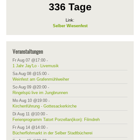
336 Tage
Link:
Selber Wiesenfest
Veranstaltungen
Fr Aug 07 @17:00
-
1 Jahr Jay'Lo - Livemusik
Sa Aug 08 @15:00
-
Weinfest am Grafenmühlweiher
So Aug 09 @20:00
-
Ringelspü live im Jungbrunnen
Mo Aug 10 @19:00
-
Kirchenführung - Gottesackerkirche
Di Aug 11 @10:00
-
Ferienprogramm Tatort Porzellan(ikon): Filmdreh
Fr Aug 14 @14:00
-
Bücherflohmarkt in der Selber Stadtbücherei