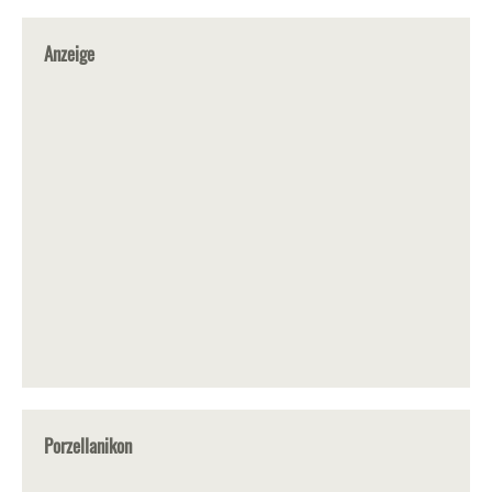
Anzeige
Porzellanikon