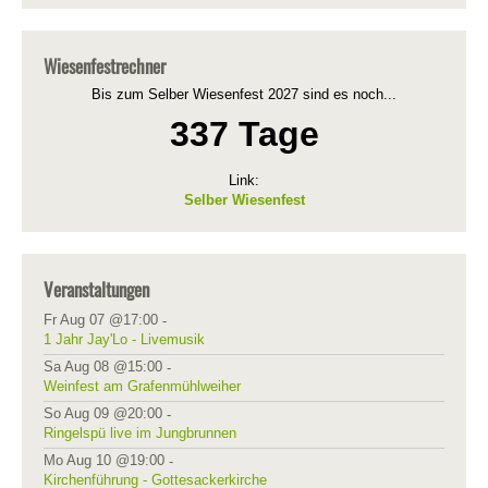
Wiesenfestrechner
Bis zum Selber Wiesenfest 2027 sind es noch...
337 Tage
Link:
Selber Wiesenfest
Veranstaltungen
Fr Aug 07 @17:00
-
1 Jahr Jay'Lo - Livemusik
Sa Aug 08 @15:00
-
Weinfest am Grafenmühlweiher
So Aug 09 @20:00
-
Ringelspü live im Jungbrunnen
Mo Aug 10 @19:00
-
Kirchenführung - Gottesackerkirche