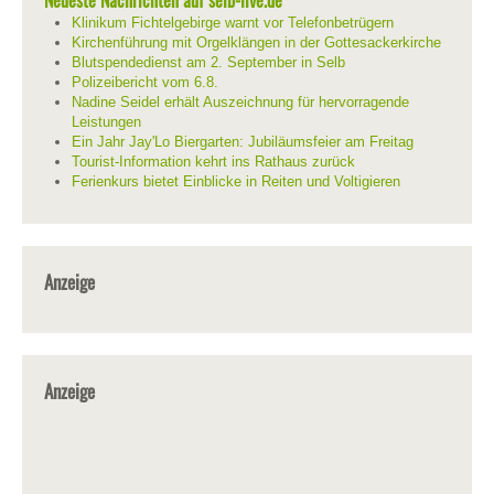
Klinikum Fichtelgebirge warnt vor Telefonbetrügern
Kirchenführung mit Orgelklängen in der Gottesackerkirche
Blutspendedienst am 2. September in Selb
Polizeibericht vom 6.8.
Nadine Seidel erhält Auszeichnung für hervorragende
Leistungen
Ein Jahr Jay'Lo Biergarten: Jubiläumsfeier am Freitag
Tourist-Information kehrt ins Rathaus zurück
Ferienkurs bietet Einblicke in Reiten und Voltigieren
Anzeige
Anzeige