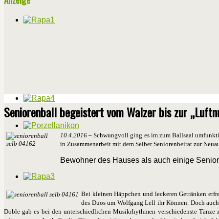
Seniorenball begeistert vom Walzer bis zur „Luf
10.4.2016
– Schwungvoll ging es im zum Ballsaal umfunktio
in Zusammenarbeit mit dem Selber Seniorenbeirat zur Neuau
Bewohner des Hauses als auch einige Senior
Bei kleinen Häppchen und leckeren Getränken erfre
des Duos um Wolfgang Lell ihr Können. Doch auch 
Doble gab es bei den unterschiedlichen Musikrhythmen verschiedenste Tänze zu