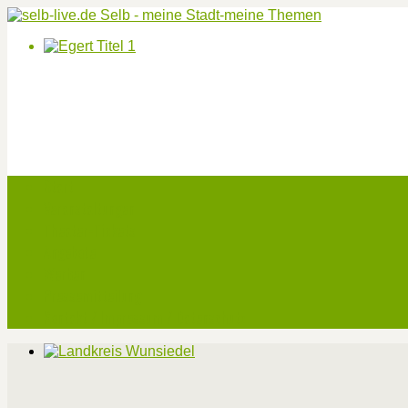
Start
Veranstaltungen
Theater-Tickets
Angebote
Werben
Pressemitteilung
Kontakt / Impressum / Datenschutz