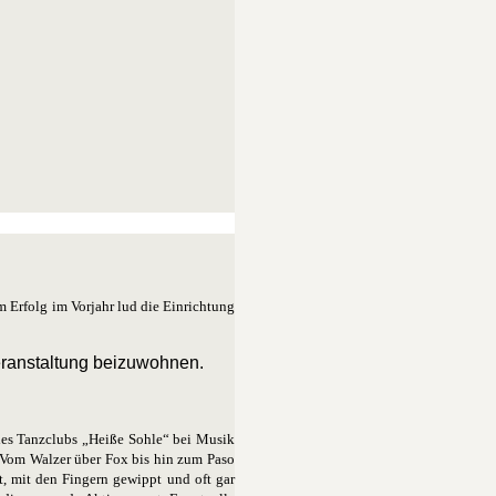
 Erfolg im Vorjahr lud die Einrichtung
ranstaltung beizuwohnen.
 des Tanzclubs „Heiße
Sohle“ bei Musik
 Vom Walzer über Fox bis hin zum Paso
, mit den Fingern gewippt und oft gar