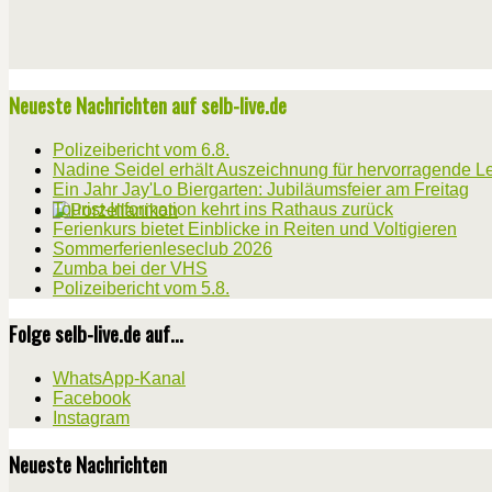
Neueste Nachrichten auf selb-live.de
Polizeibericht vom 6.8.
Nadine Seidel erhält Auszeichnung für hervorragende L
Ein Jahr Jay'Lo Biergarten: Jubiläumsfeier am Freitag
Tourist-Information kehrt ins Rathaus zurück
Ferienkurs bietet Einblicke in Reiten und Voltigieren
Sommerferienleseclub 2026
Zumba bei der VHS
Polizeibericht vom 5.8.
Folge selb-live.de auf...
WhatsApp-Kanal
Facebook
Instagram
Neueste Nachrichten