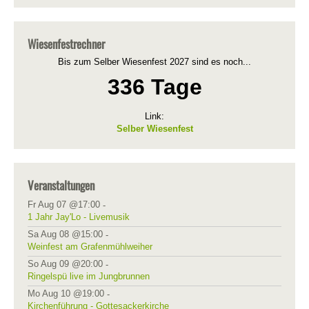
Wiesenfestrechner
Bis zum Selber Wiesenfest 2027 sind es noch...
336 Tage
Link:
Selber Wiesenfest
Veranstaltungen
Fr Aug 07 @17:00
-
1 Jahr Jay'Lo - Livemusik
Sa Aug 08 @15:00
-
Weinfest am Grafenmühlweiher
So Aug 09 @20:00
-
Ringelspü live im Jungbrunnen
Mo Aug 10 @19:00
-
Kirchenführung - Gottesackerkirche