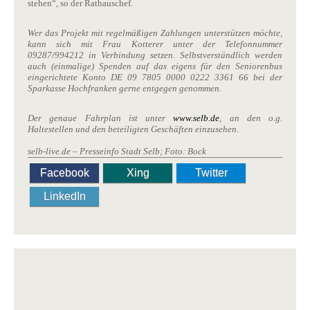
stehen“, so der Rathauschef.
Wer das Projekt mit regelmäßigen Zahlungen unterstützen möchte,
kann sich mit Frau Kotterer unter der Telefonnummer
09287/994212 in Verbindung setzen. Selbstverständlich werden
auch (einmalige) Spenden auf das eigens für den Seniorenbus
eingerichtete Konto DE 09 7805 0000 0222 3361 66 bei der
Sparkasse Hochfranken gerne entgegen genommen.
Der genaue Fahrplan ist unter
www.selb.de
, an den o.g.
Haltestellen und den beteiligten Geschäften einzusehen.
selb-live.de – Presseinfo Stadt Selb; Foto: Bock
Facebook
Xing
Twitter
LinkedIn