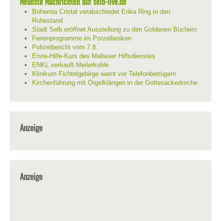
Neueste Nachrichten auf selb-live.de
Bohemia Cristal verabschiedet Erika Ring in den
Ruhestand
Stadt Selb eröffnet Ausstellung zu den Goldenen Büchern
Ferienprogramme im Porzellanikon
Polizeibericht vom 7.8.
Erste-Hilfe-Kurs des Malteser Hilfsdienstes
ENKL verkauft Meilerkohle
Klinikum Fichtelgebirge warnt vor Telefonbetrügern
Kirchenführung mit Orgelklängen in der Gottesackerkirche
Anzeige
Anzeige