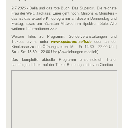
9.7.2026
- Dalia und das rote Buch, Das Supergirl, Die reichste
Frau der Welt, Jackass: Einer geht noch, Minions & Monsters -
das ist das aktuelle Kinoprogramm an diesem Donnerstag und
Freitag, sowie am nächsten Mittwoch im Spektrum Selb. Alle
weiteren Informationen >>>
Weitere Infos zu Programm, Sonderveranstaltungen und
Tickets u.v.m. unter
www.spektrum-selb.de
oder an der
Kinokasse zu den Öffnungszeiten: Mi – Fr: 14:30 – 22:00 Uhr |
Sa + So: 13:30 – 22:00 Uhr (Abweichungen möglich).
Das komplette aktuelle Programm einschließlich Trailer
nachfolgend direkt auf der Ticket-Buchungsseite von Cinetixx: