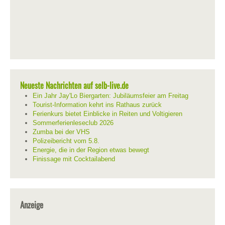
Neueste Nachrichten auf selb-live.de
Ein Jahr Jay'Lo Biergarten: Jubiläumsfeier am Freitag
Tourist-Information kehrt ins Rathaus zurück
Ferienkurs bietet Einblicke in Reiten und Voltigieren
Sommerferienleseclub 2026
Zumba bei der VHS
Polizeibericht vom 5.8.
Energie, die in der Region etwas bewegt
Finissage mit Cocktailabend
Anzeige